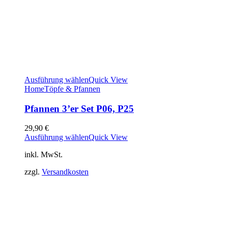
Ausführung wählen
Quick View
Home
Töpfe & Pfannen
Pfannen 3’er Set P06, P25
29,90
€
Ausführung wählen
Quick View
inkl. MwSt.
zzgl.
Versandkosten