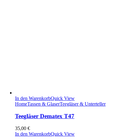
In den Warenkorb
Quick View
Home
Tassen & Glaser
Teegläser & Unterteller
Teegläser Dematex T47
35,00
€
In den Warenkorb
Quick View