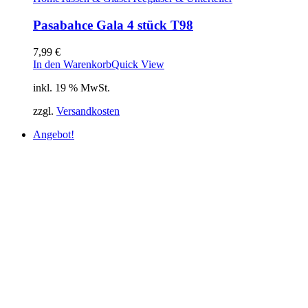
Pasabahce Gala 4 stück T98
7,99
€
In den Warenkorb
Quick View
inkl. 19 % MwSt.
zzgl.
Versandkosten
Angebot!