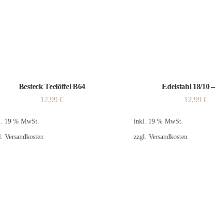
Besteck Teelöffel B64
Edelstahl 18/10 –
12,99
€
12,99
€
l. 19 % MwSt.
inkl. 19 % MwSt.
l.
Versandkosten
zzgl.
Versandkosten