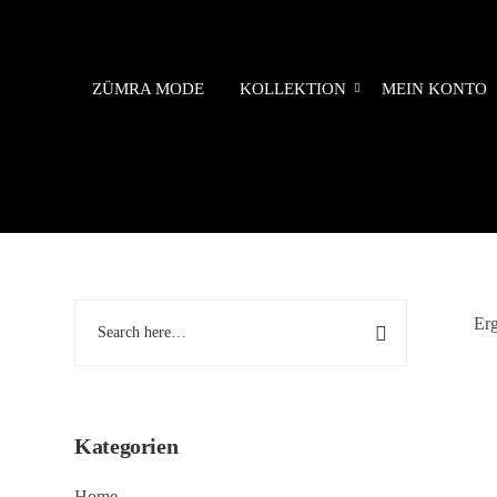
ZÜMRA MODE
KOLLEKTION
MEIN KONTO
Erg
Kategorien
Home