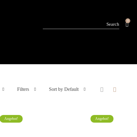
0
Filters
Sort by Default
Angebot!
Angebot!