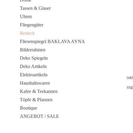
Tassen & Glaser
Uhren
Fliegengitter
Besteck
Fliesenspiegel BAKLAVA AYNA
Bilderrahmen
Deko Spiegeln
Deko Artikeln
Elektroartikeln
ink
Haushaltswaren
zzg
Kafee & Teekannen
Töpfe & Pfannen
Boutique
ANGEBOT / SALE