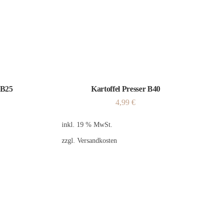
 B25
Kartoffel Presser B40
4,99
€
inkl. 19 % MwSt.
zzgl.
Versandkosten