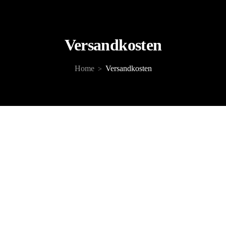
Versandkosten
Home
Versandkosten
>