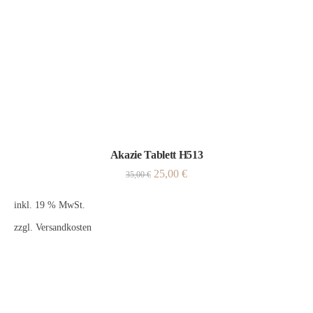
Akazie Tablett H513
25,00
€
35,00
€
inkl. 19 % MwSt.
zzgl.
Versandkosten