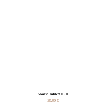
Akazie Tablett H511
29,00
€