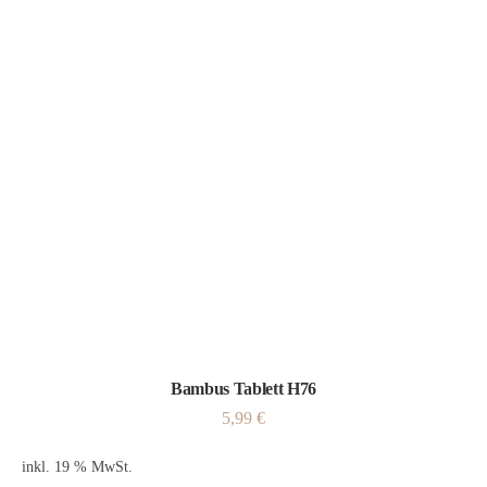
Bambus Tablett H76
5,99
€
inkl. 19 % MwSt.