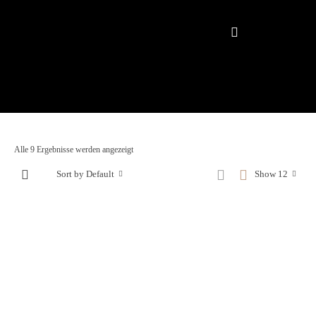
Alle 9 Ergebnisse werden angezeigt
Sort by Default
Show 12