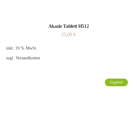
Akazie Tablett H512
25,00
€
inkl. 19 % MwSt.
zzgl.
Versandkosten
Angebot!