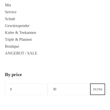
Mix
Service
Schale
Gewürzspender
Kafee & Teekannen
Töpfe & Pfannen
Boutique
ANGEBOT / SALE
By price
FILTER