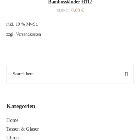
Bambusständer H112
10,00
€
13,99
€
inkl. 19 % MwSt.
zzgl.
Versandkosten
Kategorien
Home
Tassen & Glaser
Uhren