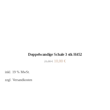
Doppelwandige Schale 3 stk H452
10,00
€
21,00
€
inkl. 19 % MwSt.
zzgl.
Versandkosten