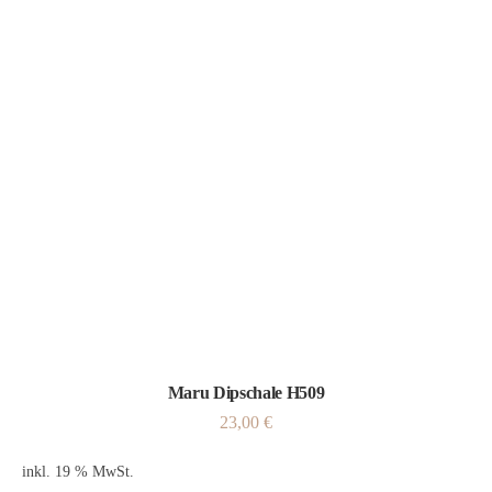
Maru Dipschale H509
23,00
€
inkl. 19 % MwSt.