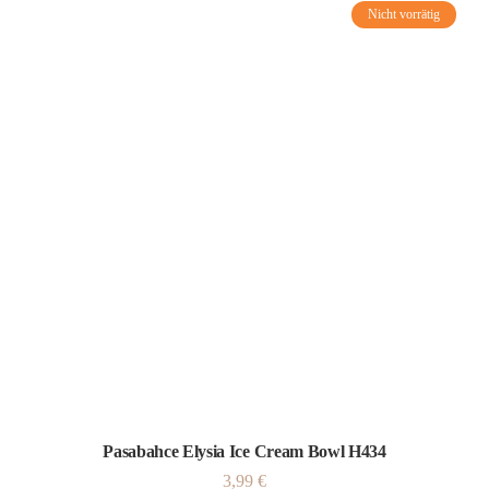
Nicht vorrätig
Pasabahce Elysia Ice Cream Bowl H434
3,99
€