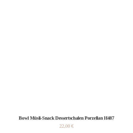
Bowl Müsli-Snack Dessertschalen Porzellan H487
22,00
€