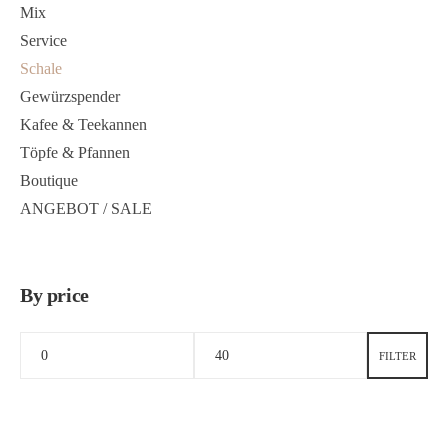
Mix
Service
Schale
Gewürzspender
Kafee & Teekannen
Töpfe & Pfannen
Boutique
ANGEBOT / SALE
By price
FILTER