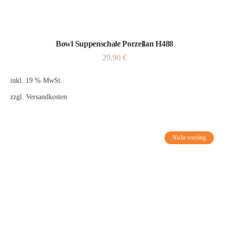
Bowl Suppenschale Porzellan H488
29,90
€
inkl. 19 % MwSt.
zzgl.
Versandkosten
Nicht vorrätig
Angebot!