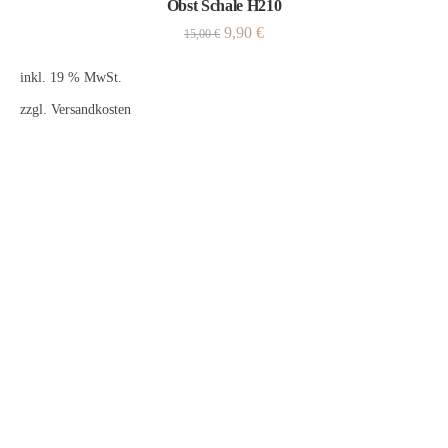
Obst Schale H210
9,90
€
15,00
€
inkl. 19 % MwSt.
zzgl.
Versandkosten