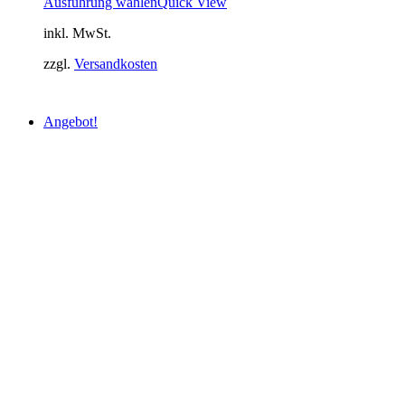
Ausführung wählen
Quick View
inkl. MwSt.
zzgl.
Versandkosten
Angebot!