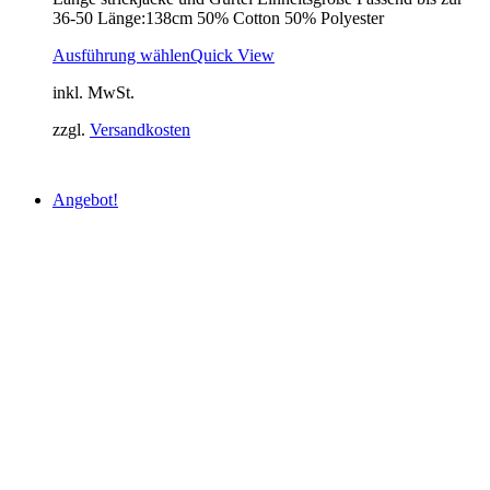
36-50 Länge:138cm 50% Cotton 50% Polyester
45,00 €
20,00 €.
Ausführung wählen
Quick View
inkl. MwSt.
zzgl.
Versandkosten
Angebot!