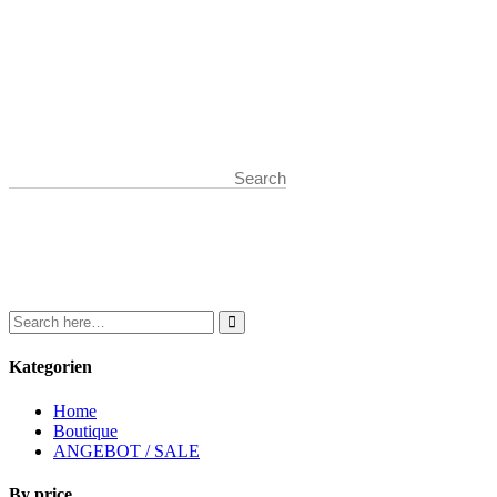
Start typing and press Enter to search
Kategorien
Home
Boutique
ANGEBOT / SALE
By price