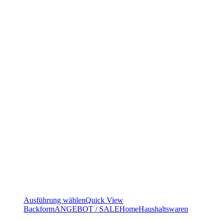
Ausführung wählen
Quick View
Backform
ANGEBOT / SALE
Home
Haushaltswaren