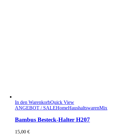
In den Warenkorb
Quick View
ANGEBOT / SALE
Home
Haushaltswaren
Mix
Bambus Besteck-Halter H207
15,00
€