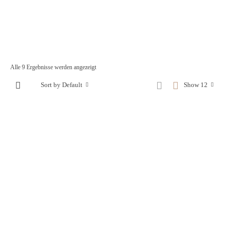
Alle 9 Ergebnisse werden angezeigt
Sort by Default
Show 12