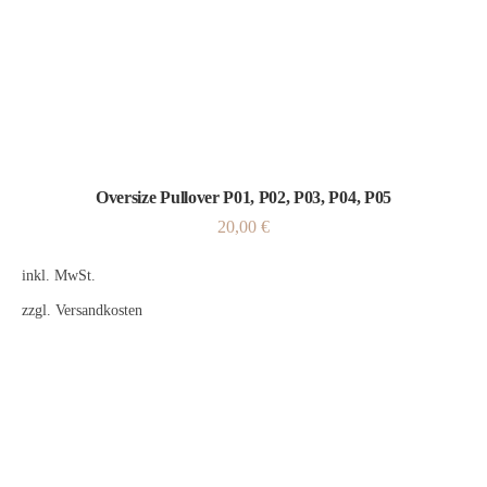
Oversize Pullover P01, P02, P03, P04, P05
20,00
€
inkl. MwSt.
zzgl.
Versandkosten