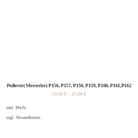
Pullover( Merserize) P156, P157, P158, P159, P160, P161,P162
19,00
€
–
25,00
€
inkl. MwSt.
zzgl.
Versandkosten