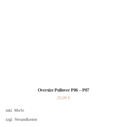
Oversize Pullover P06 – P07
20,00
€
inkl. MwSt.
zzgl.
Versandkosten