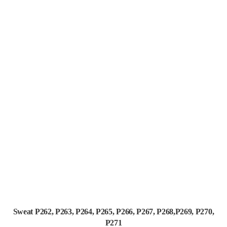
Sweat P262, P263, P264, P265, P266, P267, P268,P269, P270,
P271