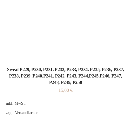
Sweat P229, P230, P231, P232, P233, P234, P235, P236, P237,
P238, P239, P240,P241, P242, P243, P244,P245,P246, P247,
P248, P249, P250
15,00
€
inkl. MwSt.
zzgl.
Versandkosten