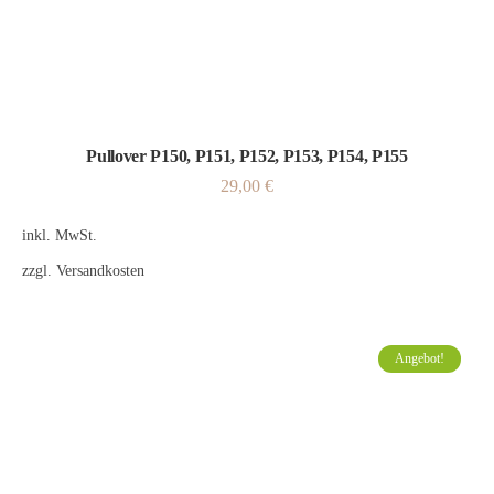
Pullover P150, P151, P152, P153, P154, P155
29,00
€
inkl. MwSt.
zzgl.
Versandkosten
Angebot!