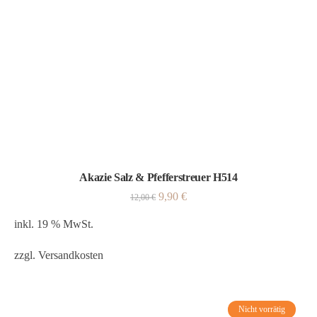
Akazie Salz & Pfefferstreuer H514
9,90
€
12,00
€
inkl. 19 % MwSt.
zzgl.
Versandkosten
Nicht vorrätig