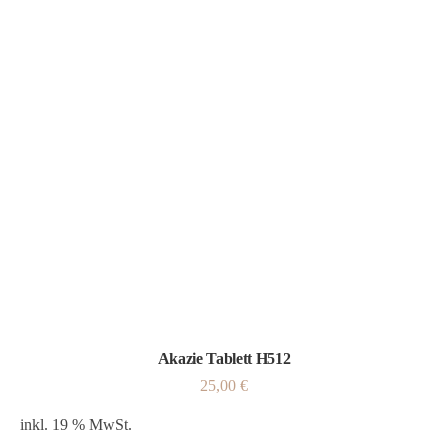
Akazie Tablett H512
25,00
€
inkl. 19 % MwSt.