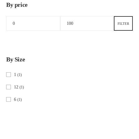
By price
FILTER
By Size
1
(1)
12
(1)
6
(1)