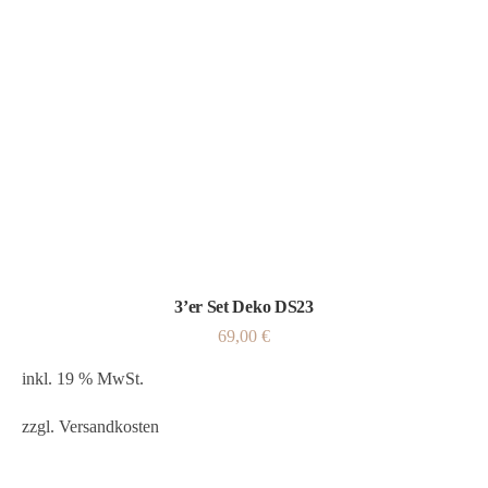
3’er Set Deko DS23
69,00
€
inkl. 19 % MwSt.
zzgl.
Versandkosten