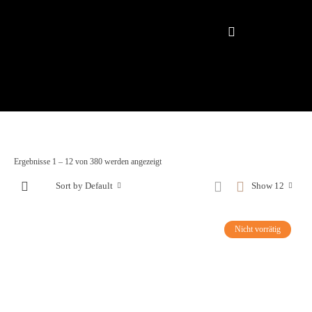
Ergebnisse 1 – 12 von 380 werden angezeigt
Sort by Default
Show 12
Nicht vorrätig