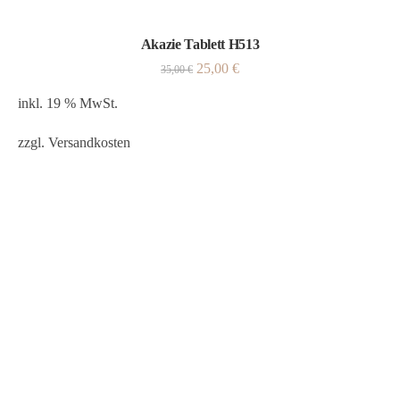
Akazie Tablett H513
25,00
€
35,00
€
inkl. 19 % MwSt.
zzgl.
Versandkosten