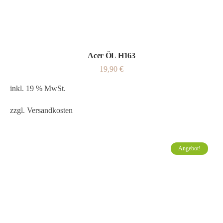
Acer ÖL H163
19,90
€
inkl. 19 % MwSt.
zzgl.
Versandkosten
Angebot!