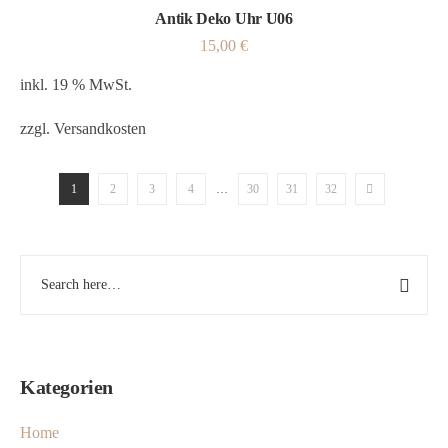
Antik Deko Uhr U06
15,00
€
inkl. 19 % MwSt.
zzgl.
Versandkosten
1
2
3
4
…
30
31
32
Kategorien
Home