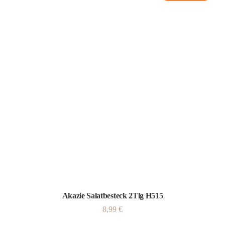
Akazie Salatbesteck 2Tlg H515
8,99
€