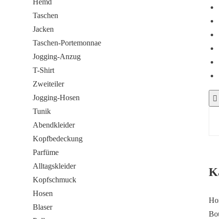
Hemd
Taschen
Jacken
Taschen-Portemonnae
Jogging-Anzug
T-Shirt
Zweiteiler
Jogging-Hosen
Tunik
Abendkleider
Kopfbedeckung
Parfüme
Alltagskleider
K
Kopfschmuck
Hosen
Ho
Blaser
Bo