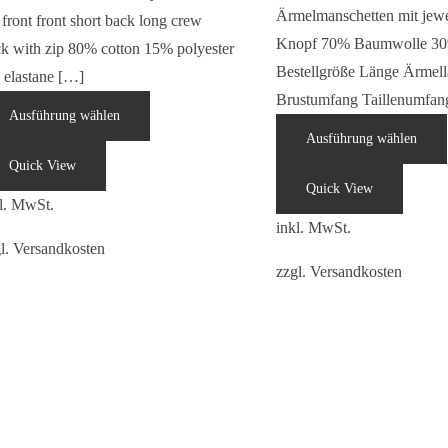
Ärmelmanschetten mit jewe
 front front short back long crew
Knopf 70% Baumwolle 30
k with zip 80% cotton 15% polyester
Bestellgröße Länge Ärmel
 elastane […]
Brustumfang Taillenumfan
Ausführung wählen
Ausführung wählen
Quick View
Quick View
l. MwSt.
inkl. MwSt.
l.
Versandkosten
zzgl.
Versandkosten