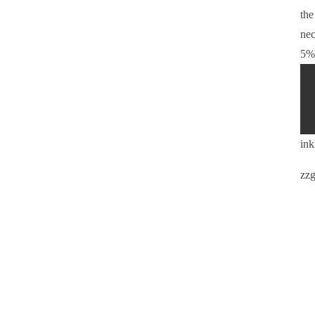
the
nec
5%
ink
zzg