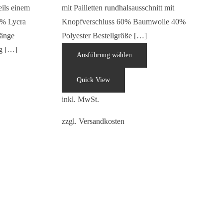
ils einem
mit Pailletten rundhalsausschnitt mit
% Lycra
Knopfverschluss 60% Baumwolle 40%
länge
Polyester Bestellgröße […]
g […]
Ausführung wählen
Quick View
inkl. MwSt.
zzgl.
Versandkosten