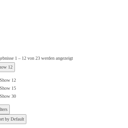
ebnisse 1 – 12 von 23 werden angezeigt
how 12
Show 12
Show 15
Show 30
lters
ort by Default