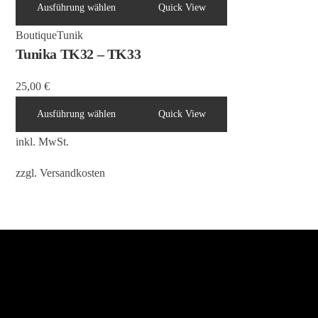
Ausführung wählen
Quick View
Boutique
Tunik
Tunika TK32 – TK33
25,00
€
Ausführung wählen
Quick View
inkl. MwSt.
zzgl.
Versandkosten