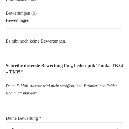
Bewertungen (0)
Bewertungen
Es gibt noch keine Bewertungen.
Schreibe die erste Bewertung für „Lederoptik Tunika TK34
– TK35“
Deine E-Mail-Adresse wird nicht veröffentlicht.
Erforderliche Felder
sind mit
*
markiert
Deine Bewertung
*