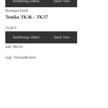
Ausführung wählen
Quick View
Boutique
Tunik
Tunika TK36 – TK37
25,00
€
Ausführung wählen
Quick View
inkl. MwSt.
zzgl.
Versandkosten