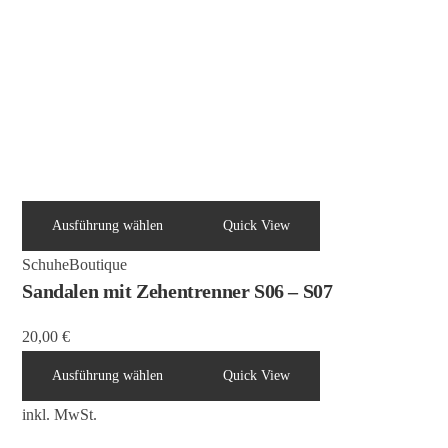
Ausführung wählen
Quick View
Schuhe
Boutique
Sandalen mit Zehentrenner S06 – S07
20,00
€
Ausführung wählen
Quick View
inkl. MwSt.