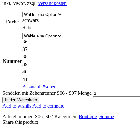
inkl. MwSt.
zzgl.
Versandkosten
schwarz
Farbe
Silber
36
37
38
Nummer
39
40
41
Auswahl löschen
Sandalen mit Zehentrenner S06 - S07 Menge
In den Warenkorb
Add to wishlist
Add to compare
Artikelnummer:
S06, S07
Kategorien:
Boutique
,
Schuhe
Share this product