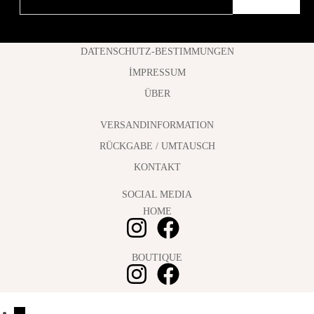
DATENSCHUTZ-BESTIMMUNGEN
İMPRESSUM
ÜBER
VERSANDINFORMATION
RÜCKGABE / UMTAUSCH
KONTAKT
SOCIAL MEDIA
HOME
BOUTIQUE
→