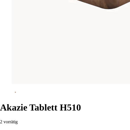
Akazie Tablett H510
2 vorrätig