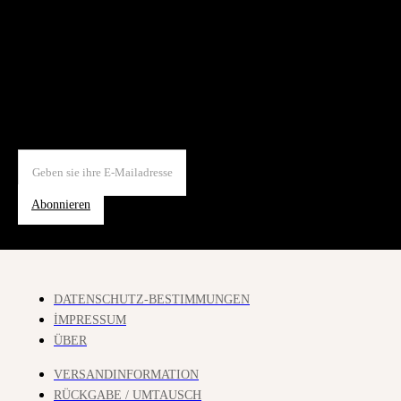
Abonnieren
DATENSCHUTZ-BESTIMMUNGEN
İMPRESSUM
ÜBER
VERSANDINFORMATION
RÜCKGABE / UMTAUSCH