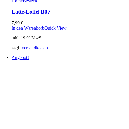
Home
Besteck
Latte-Löffel B07
7,99
€
In den Warenkorb
Quick View
inkl. 19 % MwSt.
zzgl.
Versandkosten
Angebot!