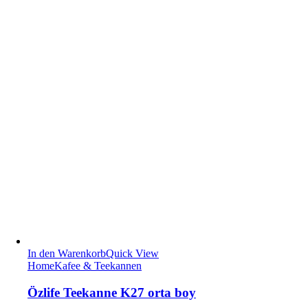
In den Warenkorb
Quick View
Home
Kafee & Teekannen
Özlife Teekanne K27 orta boy