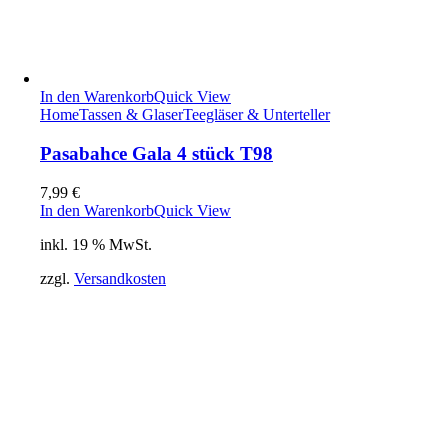
In den Warenkorb
Quick View
Home
Tassen & Glaser
Teegläser & Unterteller
Pasabahce Gala 4 stück T98
7,99
€
In den Warenkorb
Quick View
inkl. 19 % MwSt.
zzgl.
Versandkosten