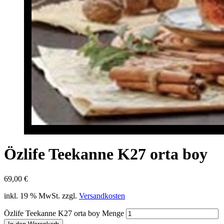
Özlife Teekanne K27 orta boy
69,00
€
inkl. 19 % MwSt.
zzgl.
Versandkosten
Özlife Teekanne K27 orta boy Menge