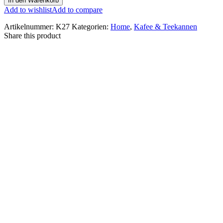
In den Warenkorb
Add to wishlist
Add to compare
Artikelnummer:
K27
Kategorien:
Home
,
Kafee & Teekannen
Share this product