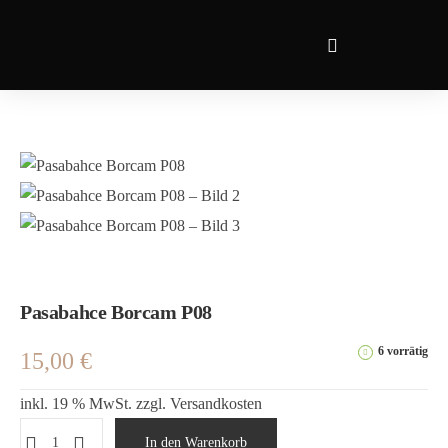
Pasabahce Borcam P08
6 vorrätig
15,00
€
inkl. 19 % MwSt.
zzgl.
Versandkosten
In den Warenkorb