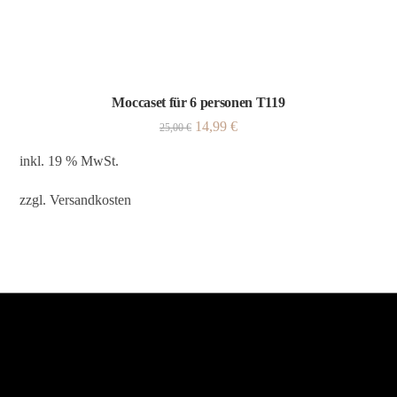
Moccaset für 6 personen T119
14,99
€
25,00
€
inkl. 19 % MwSt.
zzgl.
Versandkosten