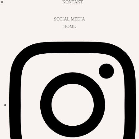
KONTAKT
SOCIAL MEDIA
HOME