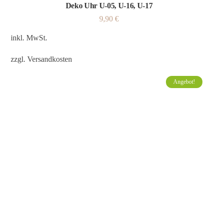
Deko Uhr U-05, U-16, U-17
9,90
€
inkl. MwSt.
zzgl.
Versandkosten
Angebot!