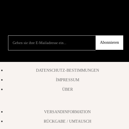
Abonnieren
DATENSCHUTZ-BESTIMMUNGEN
İMPRESSUM
ÜBER
VERSANDINFORMATION
RÜCKGABE / UMTAUSCH