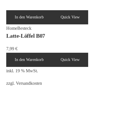
In den Warenkorb
Quick View
Home
Besteck
Latte-Löffel B07
7,99
€
In den Warenkorb
Quick View
inkl. 19 % MwSt.
zzgl.
Versandkosten