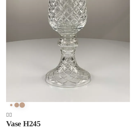
Vase H245