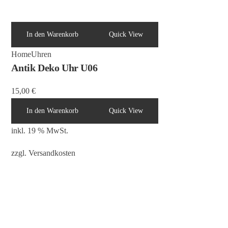
In den Warenkorb
Quick View
Home
Uhren
Antik Deko Uhr U06
15,00
€
In den Warenkorb
Quick View
inkl. 19 % MwSt.
zzgl.
Versandkosten