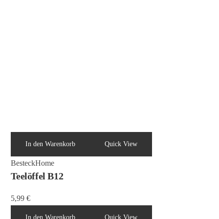
In den Warenkorb
Quick View
Besteck
Home
Teelöffel B12
5,99
€
In den Warenkorb
Quick View