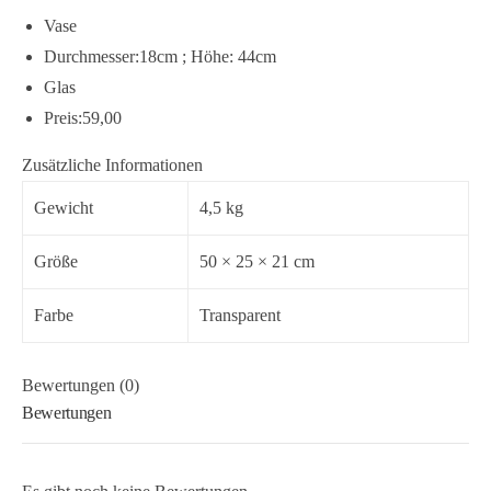
Vase
Durchmesser:18cm ; Höhe: 44cm
Glas
Preis:59,00
Zusätzliche Informationen
Gewicht
4,5 kg
Größe
50 × 25 × 21 cm
Farbe
Transparent
Bewertungen (0)
Bewertungen