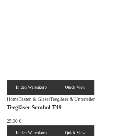
In den Warenkorb
Quick View
Home
Tassen & Glaser
Teegläser & Unterteller
Teegläser Sembol T49
25,00
€
In den Warenkorb
Quick View