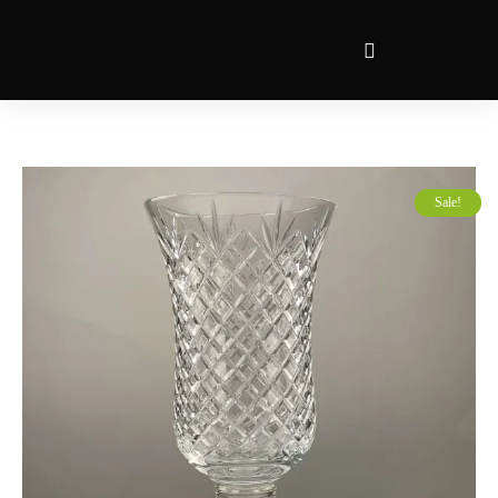
Sale!