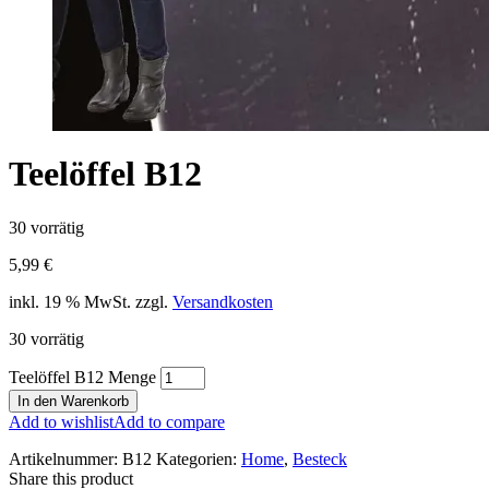
Teelöffel B12
30 vorrätig
5,99
€
inkl. 19 % MwSt.
zzgl.
Versandkosten
30 vorrätig
Teelöffel B12 Menge
In den Warenkorb
Add to wishlist
Add to compare
Artikelnummer:
B12
Kategorien:
Home
,
Besteck
Share this product