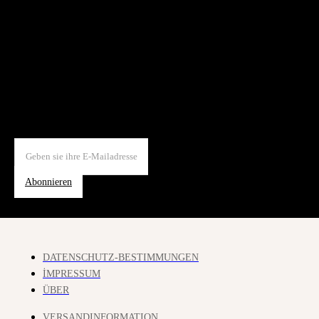
Abonnieren
DATENSCHUTZ-BESTIMMUNGEN
İMPRESSUM
ÜBER
VERSANDINFORMATION