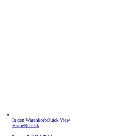
In den Warenkorb
Quick View
Home
Besteck