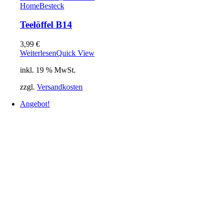
Home
Besteck
Teelöffel B14
3,99
€
Weiterlesen
Quick View
inkl. 19 % MwSt.
zzgl.
Versandkosten
Angebot!