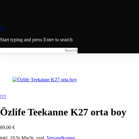
Start typing and press Enter to search
Özlife Teekanne K27 orta boy
69,00
€
inkl. 19 % MwSt.
zzgl.
Versandkosten