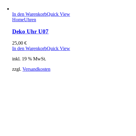
In den Warenkorb
Quick View
Home
Uhren
Deko Uhr U07
25,00
€
In den Warenkorb
Quick View
inkl. 19 % MwSt.
zzgl.
Versandkosten