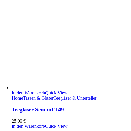
In den Warenkorb
Quick View
Home
Tassen & Glaser
Teegläser & Unterteller
Teegläser Sembol T49
25,00
€
In den Warenkorb
Quick View