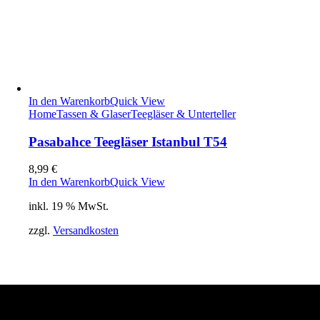
In den Warenkorb
Quick View
Home
Tassen & Glaser
Teegläser & Unterteller
Pasabahce Teegläser Istanbul T54
8,99
€
In den Warenkorb
Quick View
inkl. 19 % MwSt.
zzgl.
Versandkosten