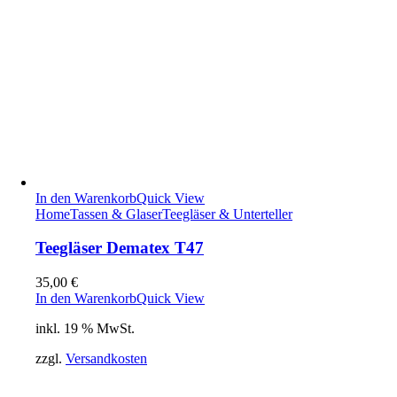
In den Warenkorb
Quick View
Home
Tassen & Glaser
Teegläser & Unterteller
Teegläser Dematex T47
35,00
€
In den Warenkorb
Quick View
inkl. 19 % MwSt.
zzgl.
Versandkosten