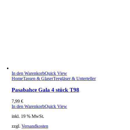
In den Warenkorb
Quick View
Home
Tassen & Glaser
Teegläser & Unterteller
Pasabahce Gala 4 stück T98
7,99
€
In den Warenkorb
Quick View
inkl. 19 % MwSt.
zzgl.
Versandkosten