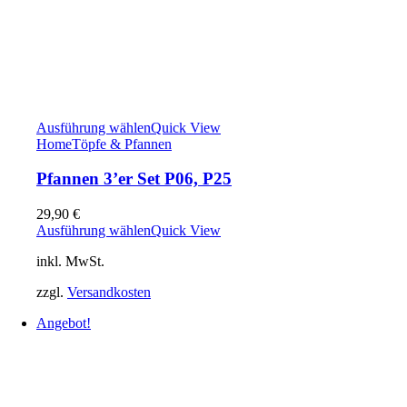
Ausführung wählen
Quick View
Home
Töpfe & Pfannen
Pfannen 3’er Set P06, P25
29,90
€
Ausführung wählen
Quick View
inkl. MwSt.
zzgl.
Versandkosten
Angebot!