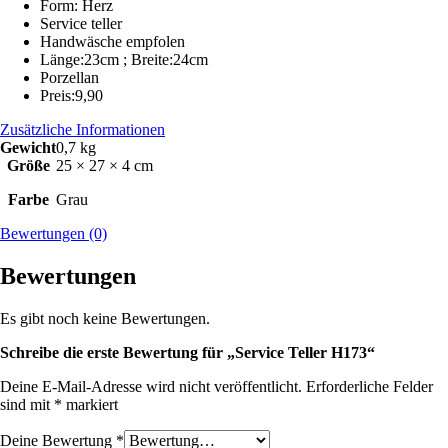
Form: Herz
Service teller
Handwäsche empfolen
Länge:23cm ; Breite:24cm
Porzellan
Preis:9,90
Zusätzliche Informationen
Gewicht
0,7 kg
Größe
25 × 27 × 4 cm
Farbe
Grau
Bewertungen (0)
Bewertungen
Es gibt noch keine Bewertungen.
Schreibe die erste Bewertung für „Service Teller H173“
Deine E-Mail-Adresse wird nicht veröffentlicht.
Erforderliche Felder
sind mit
*
markiert
Deine Bewertung
*