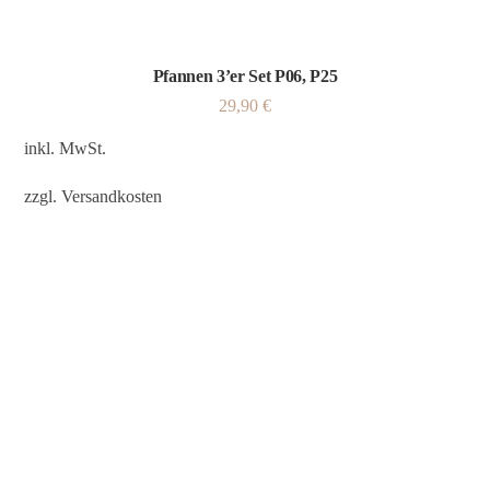
Pfannen 3’er Set P06, P25
29,90
€
inkl. MwSt.
zzgl.
Versandkosten