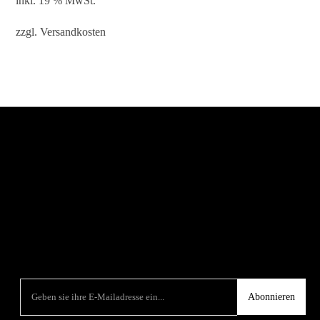
inkl. 19 % MwSt.
zzgl.
Versandkosten
Abonnieren