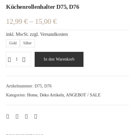
Küchenrollenhalter D75, D76
12,99
€
–
15,00
€
inkl. MwSt.
zzgl.
Versandkosten
Gold
Silber
In den Warenkorb
Artikelnummer:
D75, D76
Kategorien:
Home
,
Deko Artikeln
,
ANGEBOT / SALE