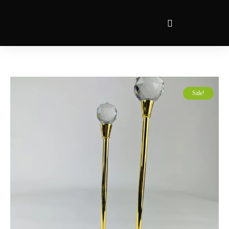
Sale!