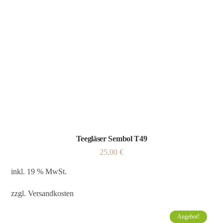
Teegläser Sembol T49
25,00
€
inkl. 19 % MwSt.
zzgl.
Versandkosten
Angebot!