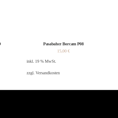
9
Pasabahce Borcam P08
15,00
€
inkl. 19 % MwSt.
zzgl.
Versandkosten