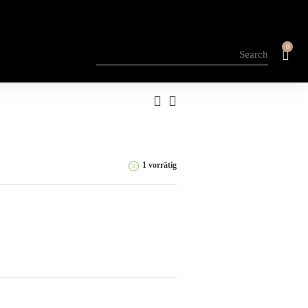
0
1 vorrätig