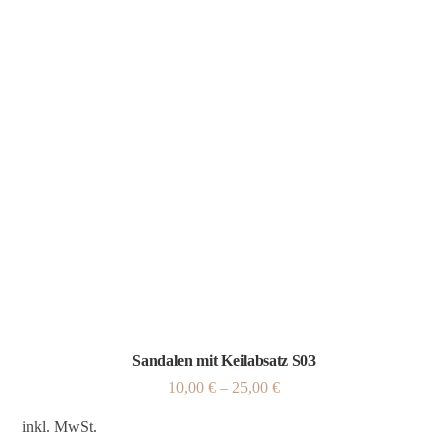
Sandalen mit Keilabsatz S03
10,00
€
–
25,00
€
inkl. MwSt.