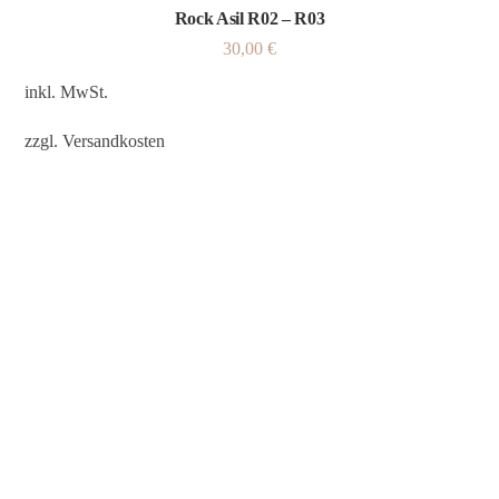
Rock Asil R02 – R03
30,00
€
inkl. MwSt.
zzgl.
Versandkosten