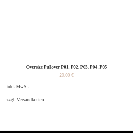
Oversize Pullover P01, P02, P03, P04, P05
20,00
€
inkl. MwSt.
zzgl.
Versandkosten