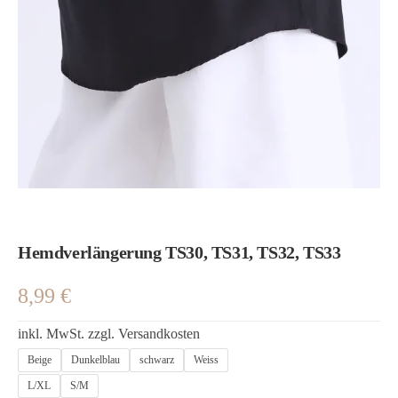
Hemdverlängerung TS30, TS31, TS32, TS33
8,99
€
inkl. MwSt.
zzgl.
Versandkosten
Beige
Dunkelblau
schwarz
Weiss
L/XL
S/M