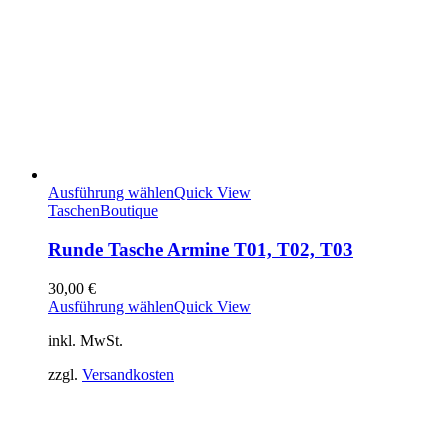
Ausführung wählen
Quick View
Taschen
Boutique
Runde Tasche Armine T01, T02, T03
30,00
€
Ausführung wählen
Quick View
inkl. MwSt.
zzgl.
Versandkosten