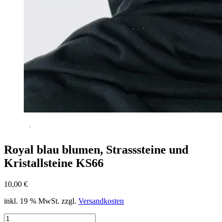
Royal blau blumen, Strasssteine und
Kristallsteine KS66
10,00
€
inkl. 19 % MwSt.
zzgl.
Versandkosten
Royal