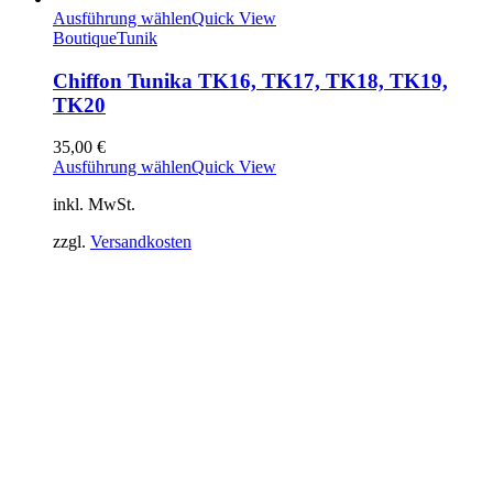
Ausführung wählen
Quick View
Boutique
Tunik
Chiffon Tunika TK16, TK17, TK18, TK19,
TK20
35,00
€
Ausführung wählen
Quick View
inkl. MwSt.
zzgl.
Versandkosten