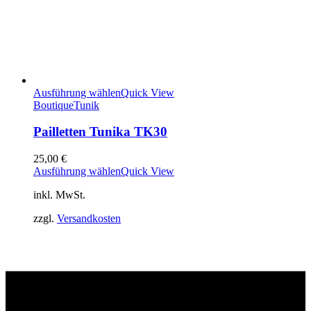
Ausführung wählen
Quick View
Boutique
Tunik
Pailletten Tunika TK30
25,00
€
Ausführung wählen
Quick View
inkl. MwSt.
zzgl.
Versandkosten