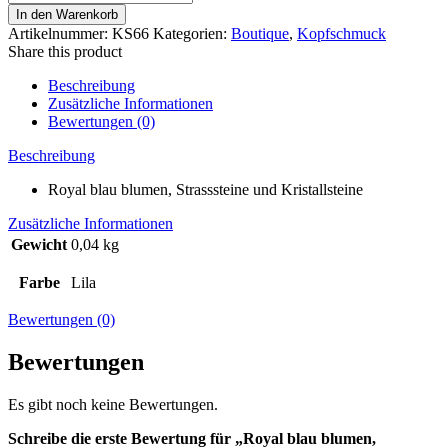
blau
In den Warenkorb
blumen,
Artikelnummer:
KS66
Kategorien:
Boutique
,
Kopfschmuck
Strasssteine
Share this product
und
Kristallsteine
Beschreibung
KS66
Zusätzliche Informationen
Menge
Bewertungen (0)
Beschreibung
Royal blau blumen, Strasssteine und Kristallsteine
Zusätzliche Informationen
Gewicht
0,04 kg
Farbe
Lila
Bewertungen (0)
Bewertungen
Es gibt noch keine Bewertungen.
Schreibe die erste Bewertung für „Royal blau blumen,