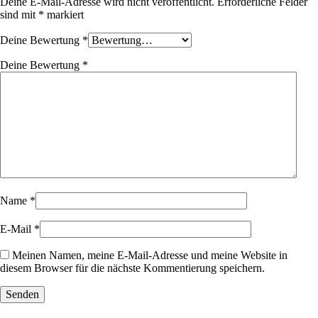
Deine E-Mail-Adresse wird nicht veröffentlicht.
Erforderliche Felder
sind mit
*
markiert
Deine Bewertung
*
Deine Bewertung
*
Name
*
E-Mail
*
Meinen Namen, meine E-Mail-Adresse und meine Website in
diesem Browser für die nächste Kommentierung speichern.