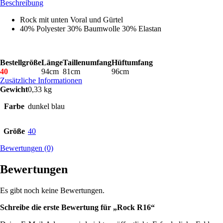
Beschreibung
Rock mit unten Voral und Gürtel
40% Polyester 30% Baumwolle 30% Elastan
Bestellgröße
Länge
Taillenumfang
Hüftumfang
40
94cm
81cm
96cm
Zusätzliche Informationen
Gewicht
0,33 kg
Farbe
dunkel blau
Größe
40
Bewertungen (0)
Bewertungen
Es gibt noch keine Bewertungen.
Schreibe die erste Bewertung für „Rock R16“