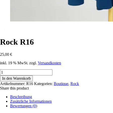
Rock R16
25,00
€
inkl. 19 % MwSt.
zzgl.
Versandkosten
Rock
R16
In den Warenkorb
Menge
Artikelnummer:
R16
Kategorien:
Boutique
,
Rock
Share this product
Beschreibung
Zusätzliche Informationen
Bewertungen (0)