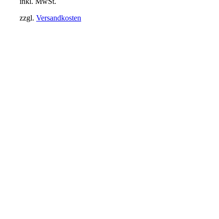
inkl. MwSt.
zzgl.
Versandkosten