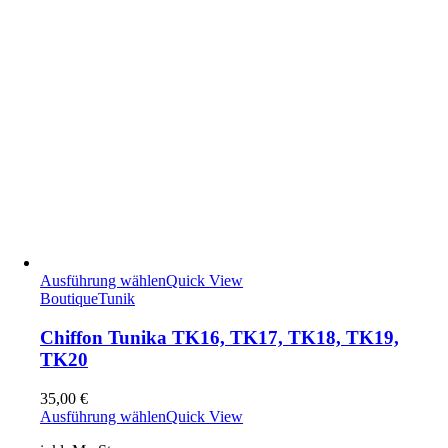
Ausführung wählen
Quick View
Boutique
Tunik
Chiffon Tunika TK16, TK17, TK18, TK19,
TK20
35,00
€
Ausführung wählen
Quick View