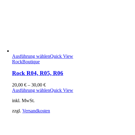
Ausführung wählen
Quick View
Rock
Boutique
Rock R04, R05, R06
20,00
€
–
30,00
€
Ausführung wählen
Quick View
inkl. MwSt.
zzgl.
Versandkosten