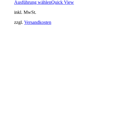
Ausführung wählen
Quick View
inkl. MwSt.
zzgl.
Versandkosten