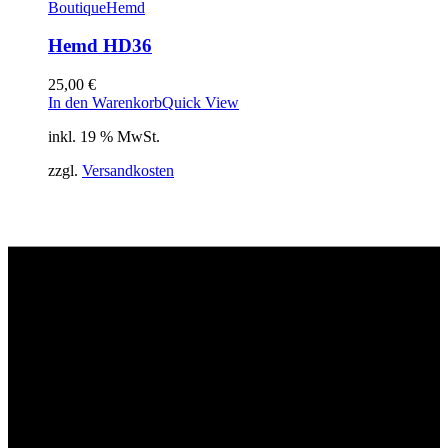
Boutique
Hemd
Hemd HD36
25,00
€
In den Warenkorb
Quick View
inkl. 19 % MwSt.
zzgl.
Versandkosten