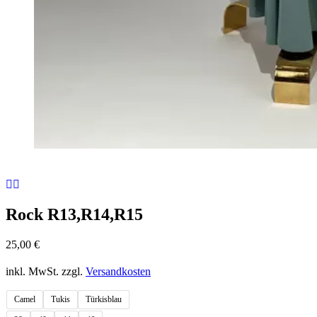
Rock R13,R14,R15
25,00
€
inkl. MwSt.
zzgl.
Versandkosten
Camel
Tukis
Türkisblau