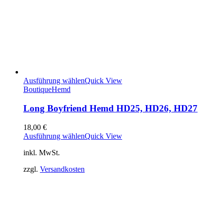
Ausführung wählen
Quick View
Boutique
Hemd
Long Boyfriend Hemd HD25, HD26, HD27
18,00
€
Ausführung wählen
Quick View
inkl. MwSt.
zzgl.
Versandkosten