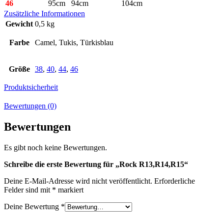
46
95cm
94cm
104cm
Zusätzliche Informationen
Gewicht
0,5 kg
Farbe
Camel, Tukis, Türkisblau
Größe
38
,
40
,
44
,
46
Produktsicherheit
Bewertungen (0)
Bewertungen
Es gibt noch keine Bewertungen.
Schreibe die erste Bewertung für „Rock R13,R14,R15“
Deine E-Mail-Adresse wird nicht veröffentlicht.
Erforderliche
Felder sind mit
*
markiert
Deine Bewertung
*