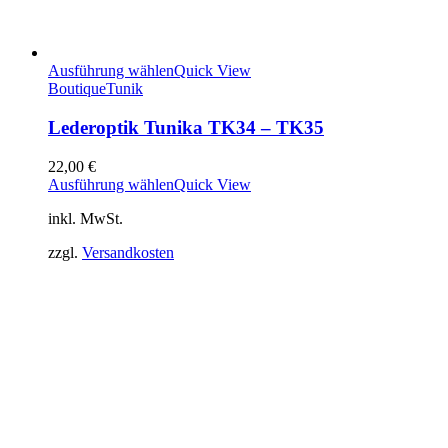
Ausführung wählen
Quick View
Boutique
Tunik
Lederoptik Tunika TK34 – TK35
22,00
€
Ausführung wählen
Quick View
inkl. MwSt.
zzgl.
Versandkosten