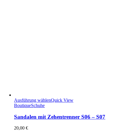
Ausführung wählen
Quick View
Boutique
Schuhe
Sandalen mit Zehentrenner S06 – S07
20,00
€