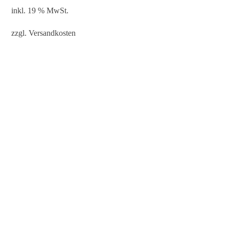
inkl. 19 % MwSt.
zzgl.
Versandkosten