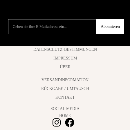
Abonnieren
DATENSCHUTZ-BESTIMMUNGEN
İMPRESSUM
ÜBER
VERSANDINFORMATION
RÜCKGABE / UMTAUSCH
KONTAKT
SOCIAL MEDIA
HOME