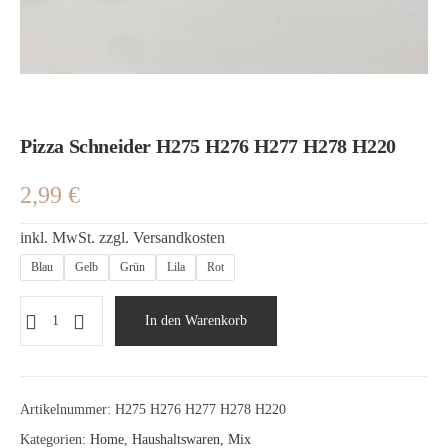
Pizza Schneider H275 H276 H277 H278 H220
2,99
€
inkl. MwSt.
zzgl.
Versandkosten
Blau
Gelb
Grün
Lila
Rot
In den Warenkorb
Artikelnummer:
H275 H276 H277 H278 H220
Kategorien:
Home
,
Haushaltswaren
,
Mix