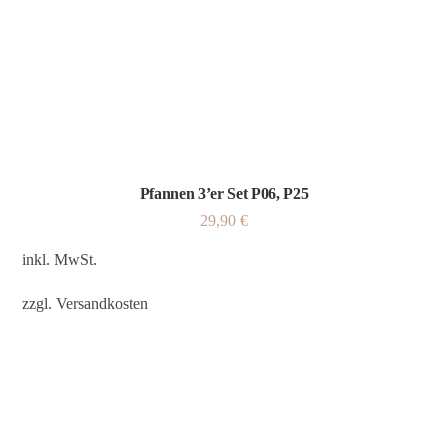
Pfannen 3’er Set P06, P25
29,90
€
inkl. MwSt.
zzgl.
Versandkosten