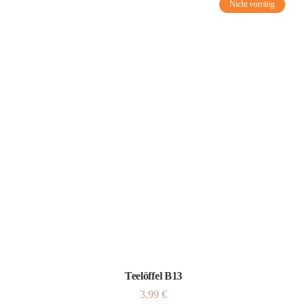
Nicht vorrätig
Teelöffel B13
3,99
€