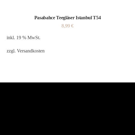
Pasabahce Teegläser Istanbul T54
8,99
€
inkl. 19 % MwSt.
zzgl.
Versandkosten