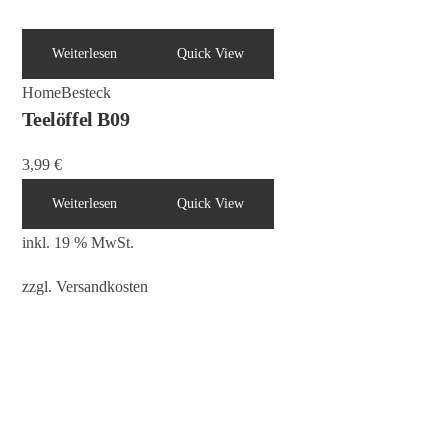
Weiterlesen
Quick View
Home
Besteck
Teelöffel B09
3,99
€
Weiterlesen
Quick View
inkl. 19 % MwSt.
zzgl.
Versandkosten