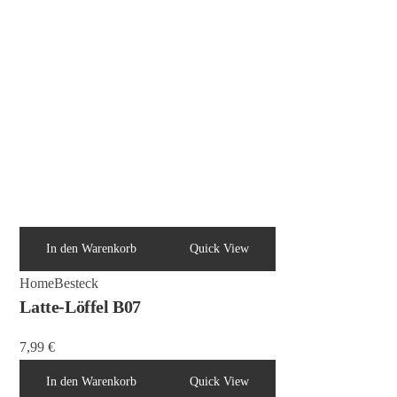
In den Warenkorb
Quick View
Home
Besteck
Latte-Löffel B07
7,99
€
In den Warenkorb
Quick View