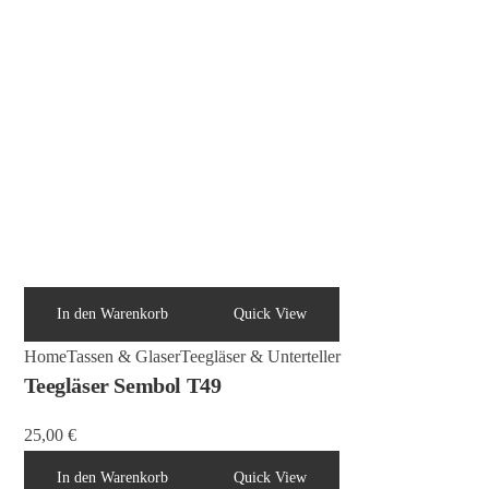
In den Warenkorb
Quick View
Home
Tassen & Glaser
Teegläser & Unterteller
Teegläser Sembol T49
25,00
€
In den Warenkorb
Quick View