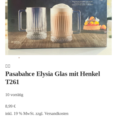
Pasabahce Elysia Glas mit Henkel
T261
10 vorrätig
8,99
€
inkl. 19 % MwSt.
zzgl.
Versandkosten