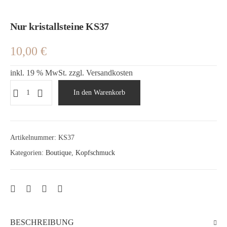
Nur kristallsteine KS37
10,00
€
inkl. 19 % MwSt.
zzgl.
Versandkosten
In den Warenkorb
Artikelnummer:
KS37
Kategorien:
Boutique
,
Kopfschmuck
BESCHREIBUNG