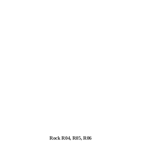
Rock R04, R05, R06