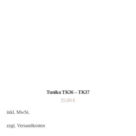
Tunika TK36 – TK37
25,00
€
inkl. MwSt.
zzgl.
Versandkosten