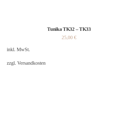
Tunika TK32 – TK33
25,00
€
inkl. MwSt.
zzgl.
Versandkosten