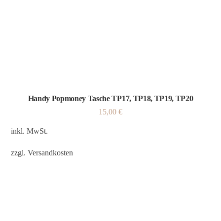
Handy Popmoney Tasche TP17, TP18, TP19, TP20
15,00
€
inkl. MwSt.
zzgl.
Versandkosten