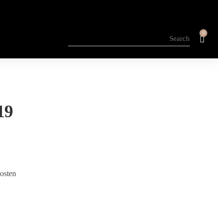
0
19
osten