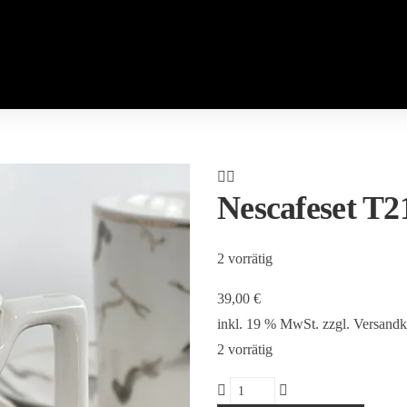
Nescafeset T2
2 vorrätig
39,00
€
inkl. 19 % MwSt.
zzgl.
Versandk
2 vorrätig
Nescafeset