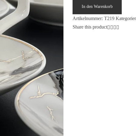
T219
In den Warenkorb
Menge
Artikelnummer:
T219
Kategorie
Share this product