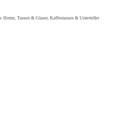
n:
Home
,
Tassen & Glaser
,
Kaffeetassen & Unterteller