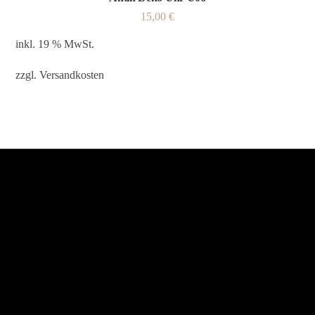
15,00
€
inkl. 19 % MwSt.
zzgl.
Versandkosten