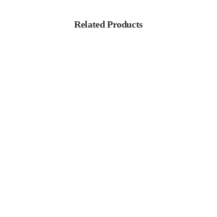
Related Products