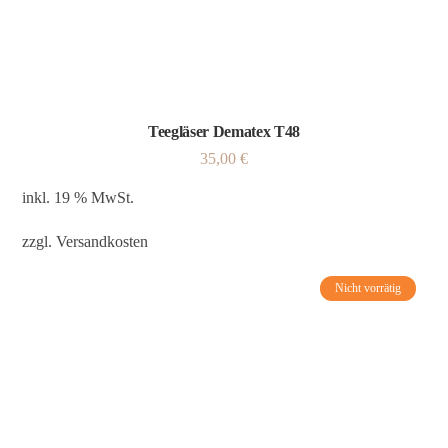
Teegläser Dematex T48
35,00
€
inkl. 19 % MwSt.
zzgl.
Versandkosten
Nicht vorrätig