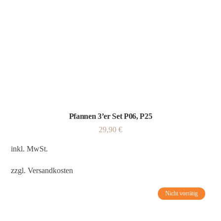
Pfannen 3’er Set P06, P25
29,90
€
inkl. MwSt.
zzgl.
Versandkosten
Nicht vorrätig