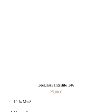
Teegläser Interlife T46
25,00
€
inkl. 19 % MwSt.