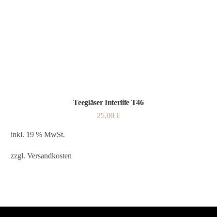
Teegläser Interlife T46
25,00
€
inkl. 19 % MwSt.
zzgl.
Versandkosten