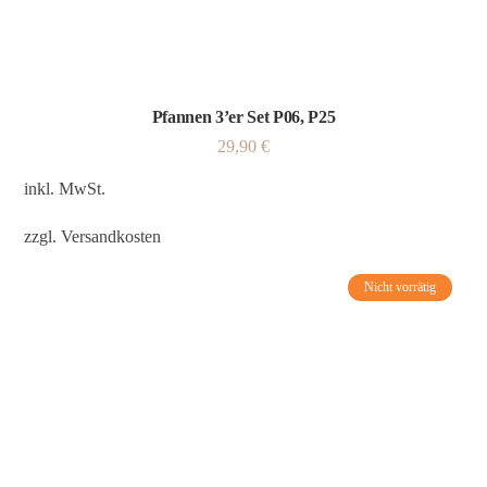
Pfannen 3’er Set P06, P25
29,90
€
inkl. MwSt.
zzgl.
Versandkosten
Nicht vorrätig