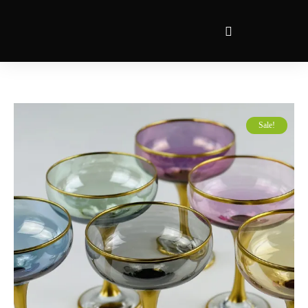
Sale!