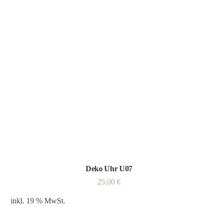
Deko Uhr U07
25,00
€
inkl. 19 % MwSt.