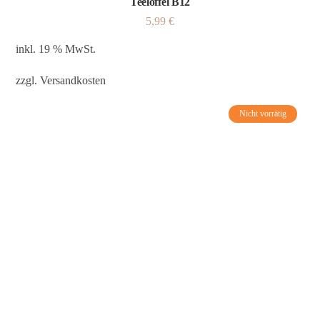
Teelöffel B12
5,99
€
inkl. 19 % MwSt.
zzgl.
Versandkosten
Nicht vorrätig