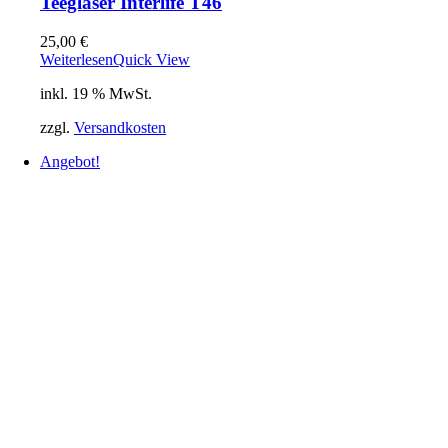
Teegläser Interlife T46
25,00
€
Weiterlesen
Quick View
inkl. 19 % MwSt.
zzgl.
Versandkosten
Angebot!