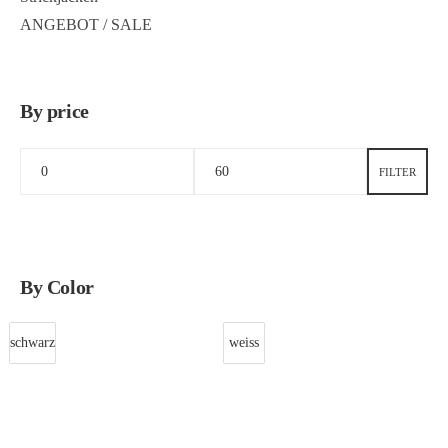
ANGEBOT / SALE
By price
FILTER
By Color
schwarz
weiss