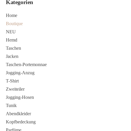
Kategorien
Home
Boutique
NEU
Hemd
Taschen
Jacken
Taschen-Portemonnae
Jogging-Anzug
T-Shirt
Zweiteiler
Jogging-Hosen
Tunik
Abendkleider
Kopfbedeckung
Parfüme