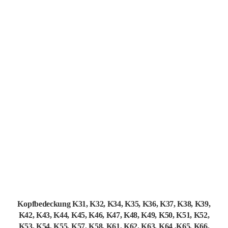
Kopfbedeckung K31, K32, K34, K35, K36, K37, K38, K39,
K42, K43, K44, K45, K46, K47, K48, K49, K50, K51, K52,
K53, K54, K55, K57, K58, K61, K62, K63, K64 ,K65, K66,