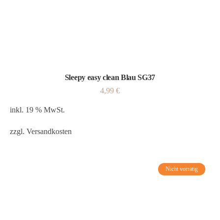
Sleepy easy clean Blau SG37
4,99
€
inkl. 19 % MwSt.
zzgl.
Versandkosten
Nicht vorrätig