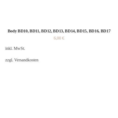
Body BD10, BD11, BD12, BD13, BD14, BD15, BD16, BD17
6,00
€
inkl. MwSt.
zzgl.
Versandkosten