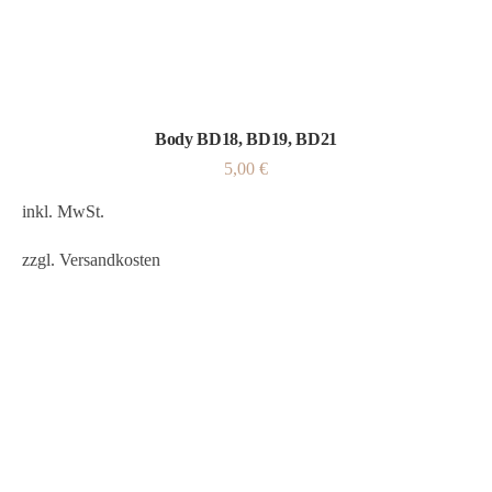
Body BD18, BD19, BD21
5,00
€
inkl. MwSt.
zzgl.
Versandkosten