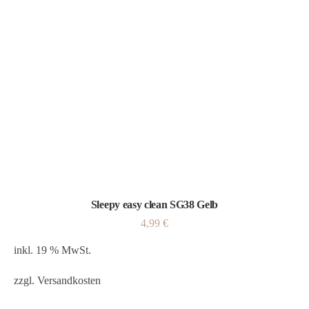
Sleepy easy clean SG38 Gelb
4,99
€
inkl. 19 % MwSt.
zzgl.
Versandkosten