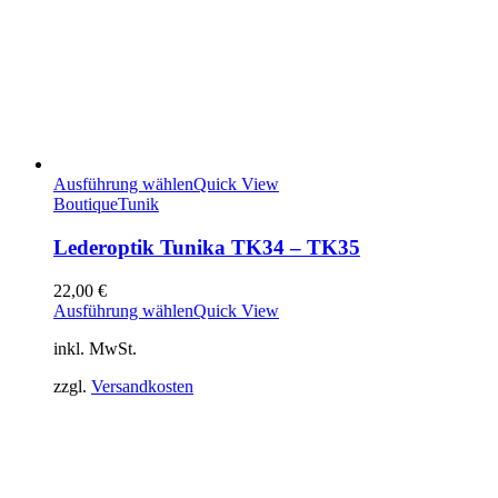
Ausführung wählen
Quick View
Boutique
Tunik
Lederoptik Tunika TK34 – TK35
22,00
€
Ausführung wählen
Quick View
inkl. MwSt.
zzgl.
Versandkosten