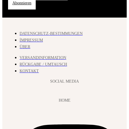
Abonnieren
DATENSCHUTZ-BESTIMMUNGEN
İMPRESSUM
ÜBER
VERSANDINFORMATION
RÜCKGABE / UMTAUSCH
KONTAKT
SOCIAL MEDIA
HOME