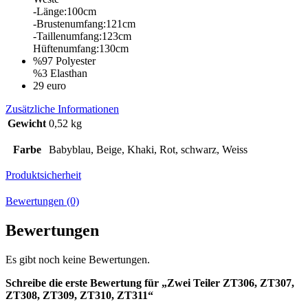
-Länge:100cm
-Brustenumfang:121cm
-Taillenumfang:123cm
Hüftenumfang:130cm
%97 Polyester
%3 Elasthan
29 euro
Zusätzliche Informationen
Gewicht
0,52 kg
Farbe
Babyblau, Beige, Khaki, Rot, schwarz, Weiss
Produktsicherheit
Bewertungen (0)
Bewertungen
Es gibt noch keine Bewertungen.
Schreibe die erste Bewertung für „Zwei Teiler ZT306, ZT307,
ZT308, ZT309, ZT310, ZT311“