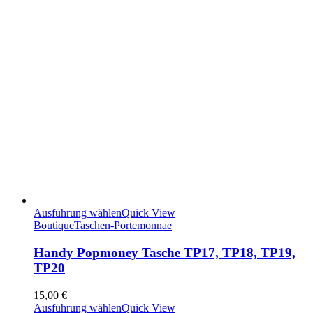
Ausführung wählen
Quick View
Boutique
Taschen-Portemonnae
Handy Popmoney Tasche TP17, TP18, TP19,
TP20
15,00
€
Ausführung wählen
Quick View