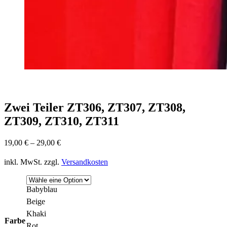
Zwei Teiler ZT306, ZT307, ZT308,
ZT309, ZT310, ZT311
19,00
€
–
29,00
€
inkl. MwSt.
zzgl.
Versandkosten
Babyblau
Beige
Khaki
Farbe
Rot