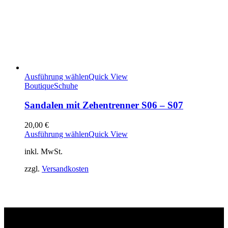
Ausführung wählen
Quick View
Boutique
Schuhe
Sandalen mit Zehentrenner S06 – S07
20,00
€
Ausführung wählen
Quick View
inkl. MwSt.
zzgl.
Versandkosten