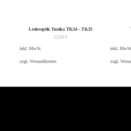
Lederoptik Tunika TK34 – TK35
22,00
€
inkl. MwSt.
inkl. MwSt
zzgl.
Versandkosten
zzgl.
Versa