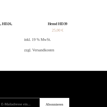
, HD26,
Hemd HD39
25,00
€
inkl. 19 % MwSt.
zzgl.
Versandkosten
Abonnieren