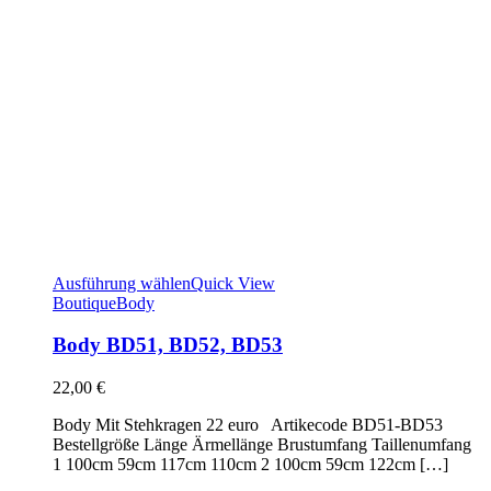
Ausführung wählen
Quick View
Boutique
Body
Body BD51, BD52, BD53
22,00
€
Body Mit Stehkragen 22 euro Artikecode BD51-BD53
Bestellgröße Länge Ärmellänge Brustumfang Taillenumfang
1 100cm 59cm 117cm 110cm 2 100cm 59cm 122cm […]