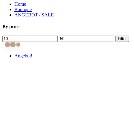
Home
Boutique
ANGEBOT / SALE
By price
Min.
Max.
Filter
Preis
Preis
Angebot!