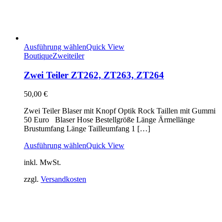
Ausführung wählen
Quick View
Boutique
Zweiteiler
Zwei Teiler ZT262, ZT263, ZT264
50,00
€
Zwei Teiler Blaser mit Knopf Optik Rock Taillen mit Gummi
50 Euro Blaser Hose Bestellgröße Länge Ärmellänge
Brustumfang Länge Tailleumfang 1 […]
Ausführung wählen
Quick View
inkl. MwSt.
zzgl.
Versandkosten