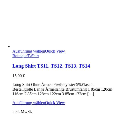
Ausführung wählen
Quick View
Boutique
T-Shirt
Long Shirt TS11, TS12, TS13, TS14
15,00
€
Long Shirt Ohne Ärmel 95%Polyester 5%Elastan
Bestellgröße Länge Ärmellänge Brustumfang 1 85cm 120cm
116cm 2 85cm 128cm 122cm 3 85cm 132cm […]
Ausführung wählen
Quick View
inkl. MwSt.