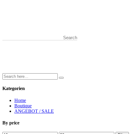
Start typing and press Enter to search
Kategorien
Home
Boutique
ANGEBOT / SALE
By price