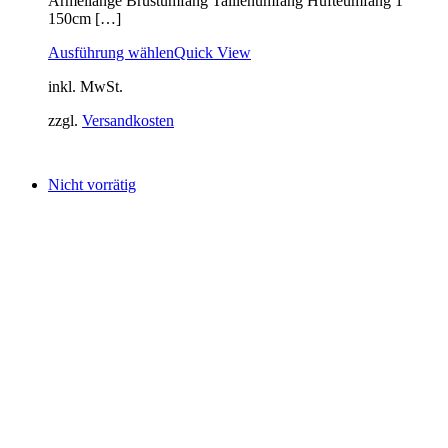
Ärmellänge Brustumfang Taillenumfang Hüfteumfang 1
150cm […]
Ausführung wählen
Quick View
inkl. MwSt.
zzgl.
Versandkosten
Nicht vorrätig