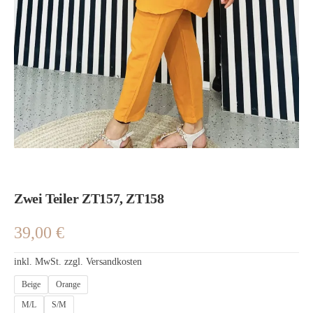
Zwei Teiler ZT157, ZT158
39,00
€
inkl. MwSt.
zzgl.
Versandkosten
Beige
Orange
M/L
S/M