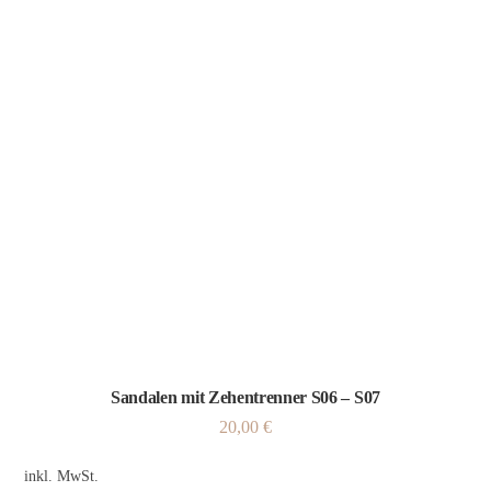
Sandalen mit Zehentrenner S06 – S07
20,00
€
inkl. MwSt.