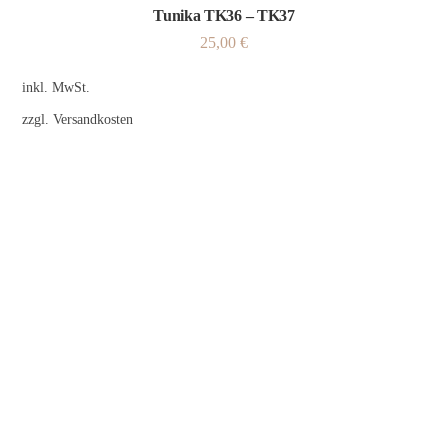
Tunika TK36 – TK37
25,00
€
inkl. MwSt.
zzgl.
Versandkosten