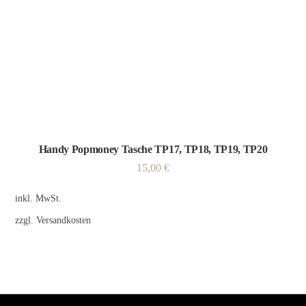
Handy Popmoney Tasche TP17, TP18, TP19, TP20
15,00
€
inkl. MwSt.
zzgl.
Versandkosten