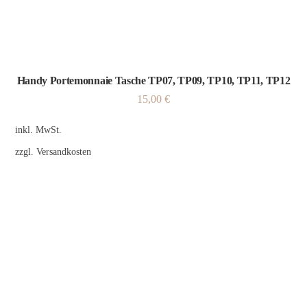
Handy Portemonnaie Tasche TP07, TP09, TP10, TP11, TP12
15,00
€
inkl. MwSt.
zzgl.
Versandkosten