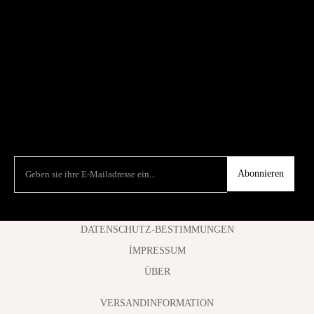
Abonnieren
DATENSCHUTZ-BESTIMMUNGEN
İMPRESSUM
ÜBER
VERSANDINFORMATION