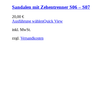
Sandalen mit Zehentrenner S06 – S07
20,00
€
Ausführung wählen
Quick View
inkl. MwSt.
zzgl.
Versandkosten