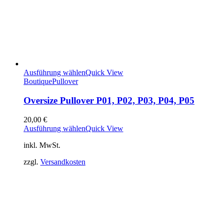
Ausführung wählen
Quick View
Boutique
Pullover
Oversize Pullover P01, P02, P03, P04, P05
20,00
€
Ausführung wählen
Quick View
inkl. MwSt.
zzgl.
Versandkosten