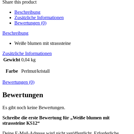
Share this product
KS12
Menge
Beschreibung
Zusätzliche Informationen
Bewertungen (0)
Beschreibung
Weiße blumen mit strasssteine
Zusätzliche Informationen
Gewicht
0,04 kg
Farbe
Perlmut/kristall
Bewertungen (0)
Bewertungen
Es gibt noch keine Bewertungen.
Schreibe die erste Bewertung für „Weiße blumen mit
strasssteine KS12“
Deine E-Mail-Adresse wird nicht veröffentlicht.
Erforderliche