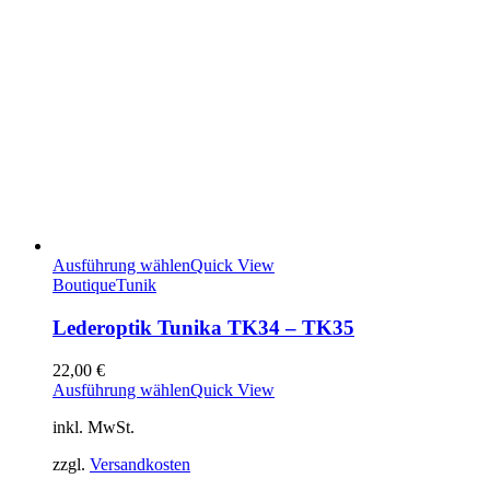
Ausführung wählen
Quick View
Boutique
Tunik
Lederoptik Tunika TK34 – TK35
22,00
€
Ausführung wählen
Quick View
inkl. MwSt.
zzgl.
Versandkosten