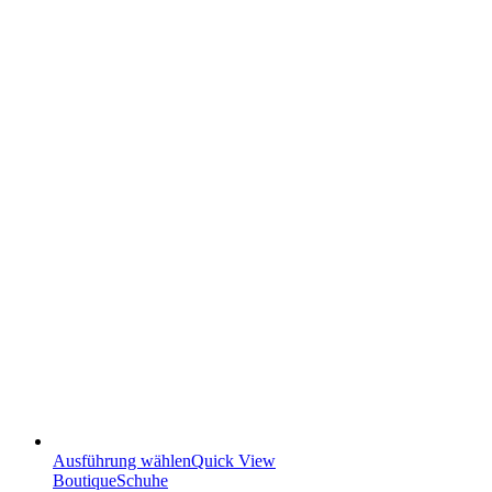
Ausführung wählen
Quick View
Boutique
Schuhe