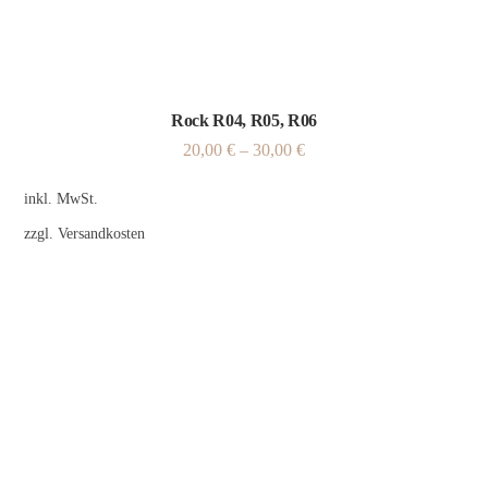
Rock R04, R05, R06
20,00
€
–
30,00
€
inkl. MwSt.
zzgl.
Versandkosten