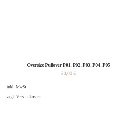
Oversize Pullover P01, P02, P03, P04, P05
20,00
€
inkl. MwSt.
zzgl.
Versandkosten