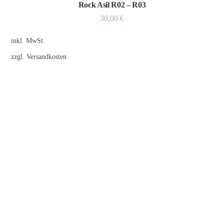
Rock Asil R02 – R03
30,00
€
inkl. MwSt.
zzgl.
Versandkosten