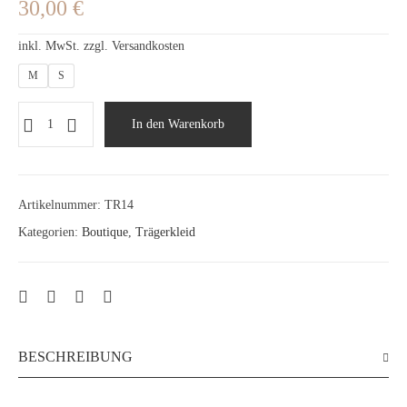
30,00
€
inkl. MwSt.
zzgl.
Versandkosten
M
S
In den Warenkorb
Artikelnummer:
TR14
Kategorien:
Boutique
,
Trägerkleid
BESCHREIBUNG