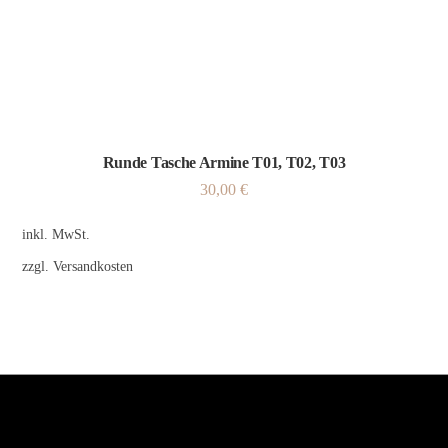
Runde Tasche Armine T01, T02, T03
30,00
€
inkl. MwSt.
zzgl.
Versandkosten