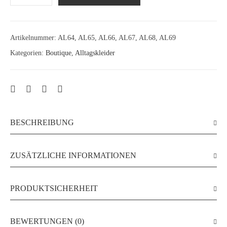
Artikelnummer:
AL64, AL65, AL66, AL67, AL68, AL69
Kategorien:
Boutique
,
Alltagskleider
BESCHREIBUNG
ZUSÄTZLICHE INFORMATIONEN
PRODUKTSICHERHEIT
BEWERTUNGEN (0)