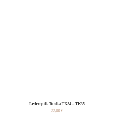
Lederoptik Tunika TK34 – TK35
22,00
€