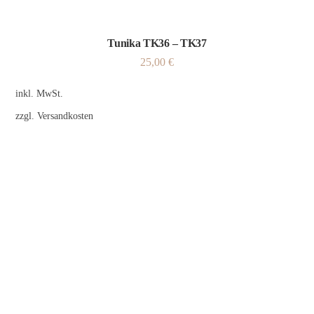
Tunika TK36 – TK37
25,00
€
inkl. MwSt.
zzgl.
Versandkosten