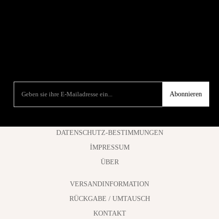
Abonnieren
DATENSCHUTZ-BESTIMMUNGEN
İMPRESSUM
ÜBER
VERSANDINFORMATION
RÜCKGABE / UMTAUSCH
KONTAKT