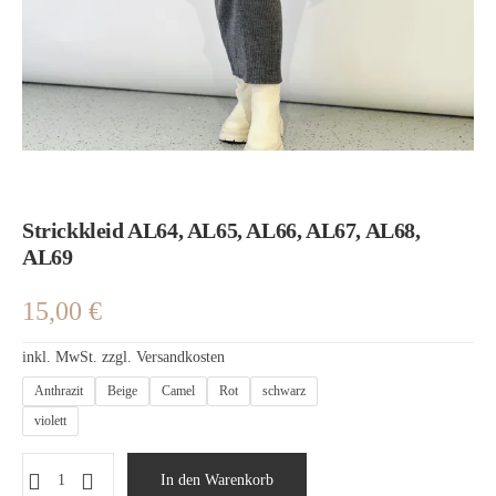
Strickkleid AL64, AL65, AL66, AL67, AL68,
AL69
15,00
€
inkl. MwSt.
zzgl.
Versandkosten
Anthrazit
Beige
Camel
Rot
schwarz
violett
In den Warenkorb