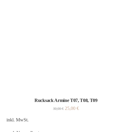
Rucksack Armine T07, T08, T09
25,00
€
30,00
€
inkl. MwSt.