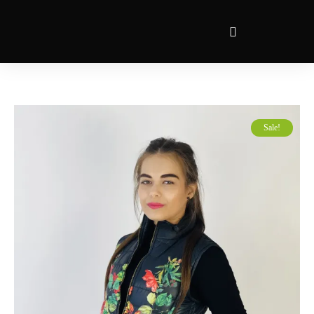
Sale!