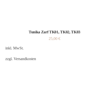
Tunika Zarf TK01, TK02, TK03
25,00
€
inkl. MwSt.
zzgl.
Versandkosten