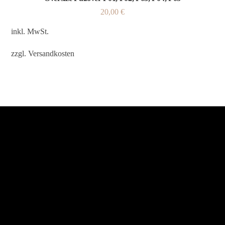
20,00
€
inkl. MwSt.
zzgl.
Versandkosten