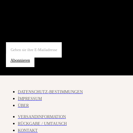
Abonnieren
DATENSCHUTZ-BESTIMMUNGEN
İMPRESSUM
ÜBER
VERSANDINFORMATION
RÜCKGABE / UMTAUSCH
KONTAKT