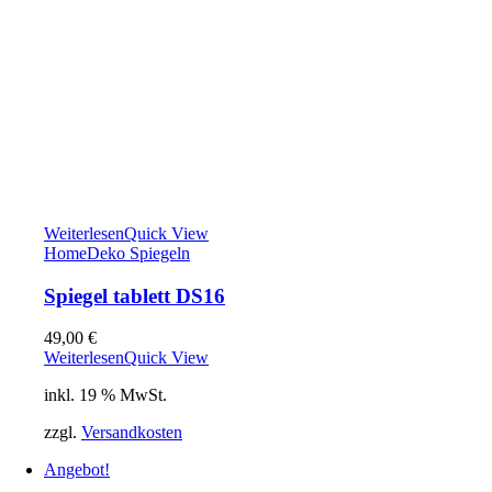
Weiterlesen
Quick View
Home
Deko Spiegeln
Spiegel tablett DS16
49,00
€
Weiterlesen
Quick View
inkl. 19 % MwSt.
zzgl.
Versandkosten
Angebot!