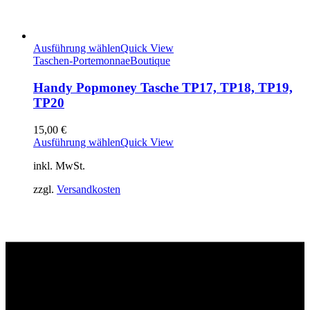
Ausführung wählen
Quick View
Taschen-Portemonnae
Boutique
Handy Popmoney Tasche TP17, TP18, TP19,
TP20
15,00
€
Ausführung wählen
Quick View
inkl. MwSt.
zzgl.
Versandkosten