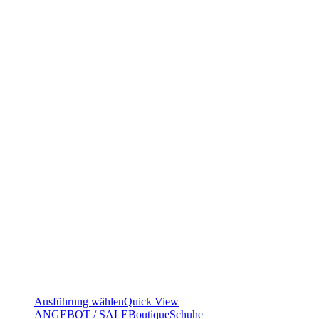
Ausführung wählen
Quick View
ANGEBOT / SALE
Boutique
Schuhe