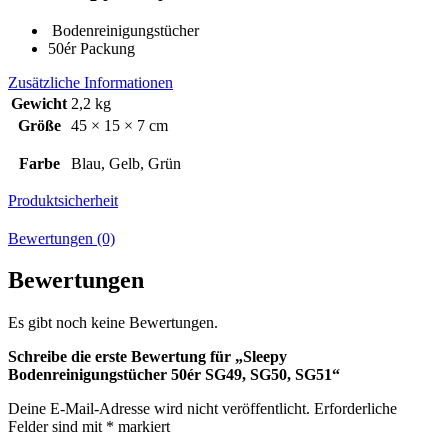
Bodenreinigungstücher
50ér Packung
Zusätzliche Informationen
Gewicht
2,2 kg
Größe
45 × 15 × 7 cm
Farbe
Blau, Gelb, Grün
Produktsicherheit
Bewertungen (0)
Bewertungen
Es gibt noch keine Bewertungen.
Schreibe die erste Bewertung für „Sleepy
Bodenreinigungstücher 50ér SG49, SG50, SG51“
Deine E-Mail-Adresse wird nicht veröffentlicht.
Erforderliche
Felder sind mit
*
markiert