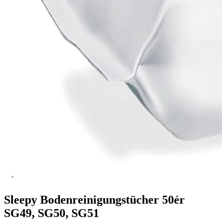
Sleepy Bodenreinigungstücher 50ér
SG49, SG50, SG51