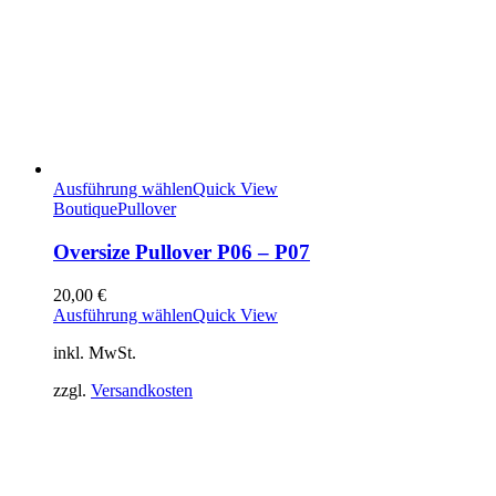
Ausführung wählen
Quick View
Boutique
Pullover
Oversize Pullover P06 – P07
20,00
€
Ausführung wählen
Quick View
inkl. MwSt.
zzgl.
Versandkosten