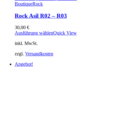
Boutique
Rock
Rock Asil R02 – R03
30,00
€
Ausführung wählen
Quick View
inkl. MwSt.
zzgl.
Versandkosten
Angebot!