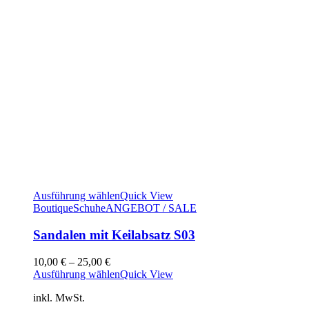
Ausführung wählen
Quick View
Boutique
Schuhe
ANGEBOT / SALE
Sandalen mit Keilabsatz S03
10,00
€
–
25,00
€
Ausführung wählen
Quick View
inkl. MwSt.