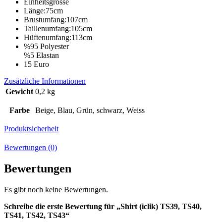
Einheitsgrösse
Länge:75cm
Brustumfang:107cm
Taillenumfang:105cm
Hüftenumfang:113cm
%95 Polyester
%5 Elastan
15 Euro
Zusätzliche Informationen
Gewicht
0,2 kg
Farbe
Beige, Blau, Grün, schwarz, Weiss
Produktsicherheit
Bewertungen (0)
Bewertungen
Es gibt noch keine Bewertungen.
Schreibe die erste Bewertung für „Shirt (iclik) TS39, TS40,
TS41, TS42, TS43“