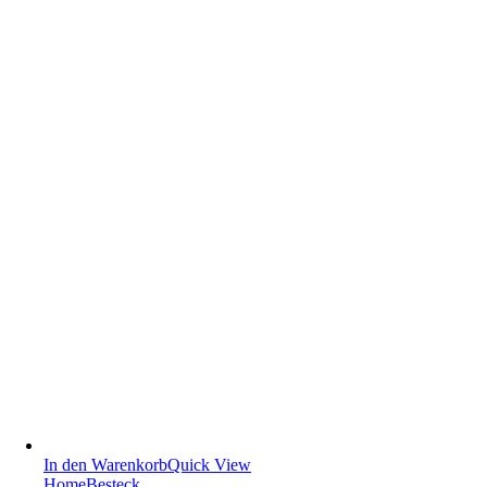
In den Warenkorb
Quick View
Home
Besteck