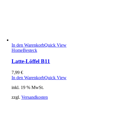
In den Warenkorb
Quick View
Home
Besteck
Latte-Löffel B11
7,99
€
In den Warenkorb
Quick View
inkl. 19 % MwSt.
zzgl.
Versandkosten