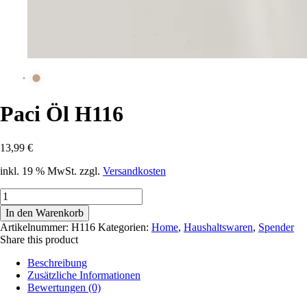
Paci Öl H116
13,99
€
inkl. 19 % MwSt.
zzgl.
Versandkosten
Paci
Öl
In den Warenkorb
H116
Artikelnummer:
H116
Kategorien:
Home
,
Haushaltswaren
,
Spender
Menge
Share this product
Beschreibung
Zusätzliche Informationen
Bewertungen (0)