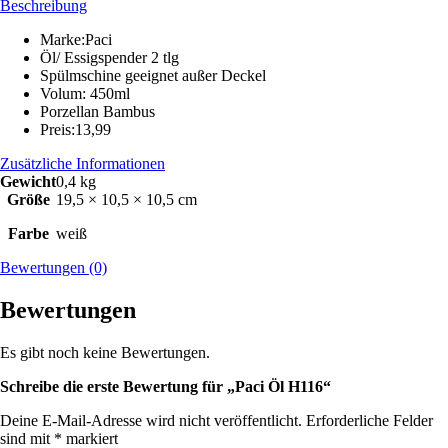
Beschreibung
Marke:Paci
Öl/ Essigspender 2 tlg
Spülmschine geeignet außer Deckel
Volum: 450ml
Porzellan Bambus
Preis:13,99
Zusätzliche Informationen
Gewicht
0,4 kg
Größe
19,5 × 10,5 × 10,5 cm
Farbe
weiß
Bewertungen (0)
Bewertungen
Es gibt noch keine Bewertungen.
Schreibe die erste Bewertung für „Paci Öl H116“
Deine E-Mail-Adresse wird nicht veröffentlicht.
Erforderliche Felder
sind mit
*
markiert