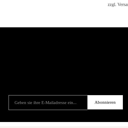
zzgl.
Versa
Abonnieren