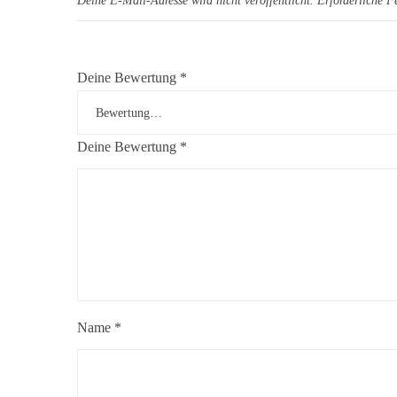
Deine E-Mail-Adresse wird nicht veröffentlicht.
Erforderliche F
Deine Bewertung
*
Deine Bewertung
*
Name
*