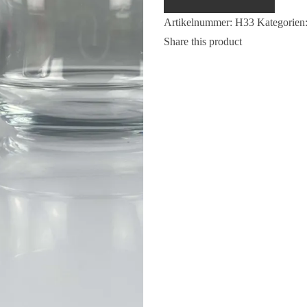
H33
Artikelnummer:
H33
Kategorien
Menge
Share this product