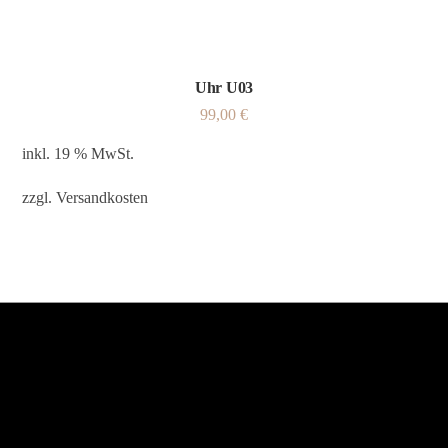
Uhr U03
99,00
€
inkl. 19 % MwSt.
zzgl.
Versandkosten