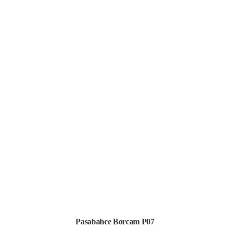
Pasabahce Borcam P07