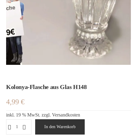
Kolonya-Flasche aus Glas H148
4,99
€
inkl. 19 % MwSt.
zzgl.
Versandkosten
Kolonya-
In den Warenkorb
Flasche