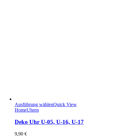
Ausführung wählen
Quick View
Home
Uhren
Deko Uhr U-05, U-16, U-17
9,90
€