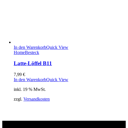
In den Warenkorb
Quick View
Home
Besteck
Latte-Löffel B11
7,99
€
In den Warenkorb
Quick View
inkl. 19 % MwSt.
zzgl.
Versandkosten