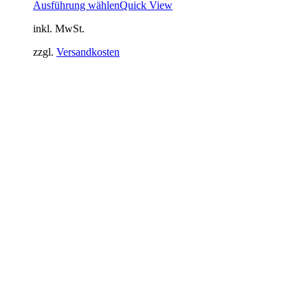
Ausführung wählen
Quick View
inkl. MwSt.
zzgl.
Versandkosten