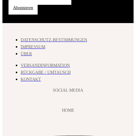
Abonnieren
DATENSCHUTZ-BESTIMMUNGEN
İMPRESSUM
ÜBER
VERSANDINFORMATION
RÜCKGABE / UMTAUSCH
KONTAKT
SOCIAL MEDIA
HOME