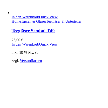
In den Warenkorb
Quick View
Home
Tassen & Glaser
Teegläser & Unterteller
Teegläser Sembol T49
25,00
€
In den Warenkorb
Quick View
inkl. 19 % MwSt.
zzgl.
Versandkosten