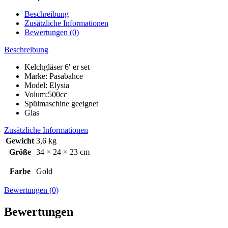
set
T147
Beschreibung
Menge
Zusätzliche Informationen
Bewertungen (0)
Beschreibung
Kelchgläser 6′ er set
Marke: Pasabahce
Model: Elysia
Volum:500cc
Spülmaschine geeignet
Glas
Zusätzliche Informationen
Gewicht
3,6 kg
Größe
34 × 24 × 23 cm
Farbe
Gold
Bewertungen (0)
Bewertungen