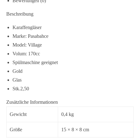
Bewertungen (0)
Beschreibung
Karaffengläser
Marke: Pasabahce
Model: Village
Volum: 170cc
Spülmaschine geeignet
Gold
Glas
Stk.2,50
Zusätzliche Informationen
Gewicht
0,4 kg
Größe
15 × 8 × 8 cm