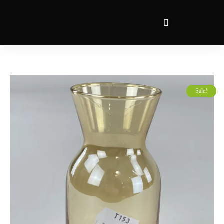
Sale!