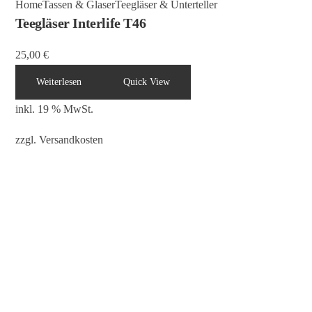
Home
Tassen & Glaser
Teegläser & Unterteller
Teegläser Interlife T46
25,00
€
Weiterlesen
Quick View
inkl. 19 % MwSt.
zzgl.
Versandkosten