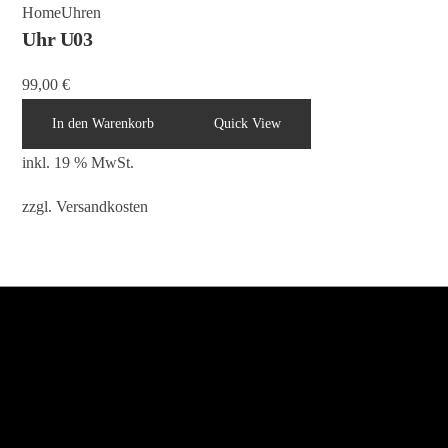
Home
Uhren
Uhr U03
99,00
€
In den Warenkorb
Quick View
inkl. 19 % MwSt.
zzgl.
Versandkosten