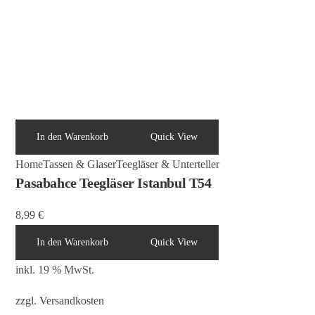
In den Warenkorb
Quick View
Home
Tassen & Glaser
Teegläser & Unterteller
Pasabahce Teegläser Istanbul T54
8,99
€
In den Warenkorb
Quick View
inkl. 19 % MwSt.
zzgl.
Versandkosten