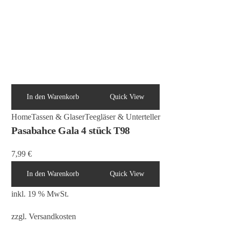
In den Warenkorb
Quick View
Home
Tassen & Glaser
Teegläser & Unterteller
Pasabahce Gala 4 stück T98
7,99
€
In den Warenkorb
Quick View
inkl. 19 % MwSt.
zzgl.
Versandkosten