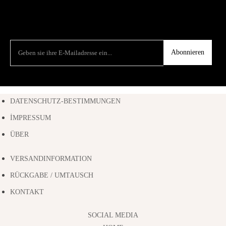
Abonnieren
DATENSCHUTZ-BESTIMMUNGEN
İMPRESSUM
ÜBER
VERSANDINFORMATION
RÜCKGABE / UMTAUSCH
KONTAKT
SOCIAL MEDIA